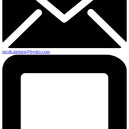
jacob.nielsen@hydro.com