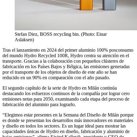
Stefan Diez, BOSS recycling bin. (Photo: Einar
Aslaksen)
Tras el lanzamiento en 2024 del primer aluminio 100% posconsumo
del mundo Hydro Recycled 100R, Hydro centra su atención en el
transporte.
Gracias a la colaboración con pequeños clústeres de
fabricación en los Países Bajos y Bélgica, las emisiones generadas
por el transporte de los objetos de diseño de este año se han
reducido en un 90% en comparación con el año pasado.
El segundo capítulo de la serie de Hydro en Milán continúa
destacando los esfuerzos continuos de la compañía por lograr cero
emisiones netas para 2050, examinando cada etapa del proceso de
fabricación del aluminio para lograrlo.
“Elegimos estar presentes en la Semana del Diseño de Milán porque
es donde se presentan los desarrollos más innovadores en materiales
y diseño en todos los sectores. Es un lugar ideal para mostrar las
capacidades únicas de Hydro en diseño, fabricación y aluminio de
bajas emisiones”, afirma Eivind Kallevik, presidente y CEO de