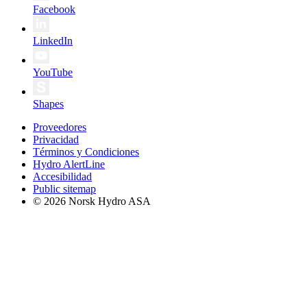
Facebook
LinkedIn
YouTube
Shapes
Proveedores
Privacidad
Términos y Condiciones
Hydro AlertLine
Accesibilidad
Public sitemap
© 2026 Norsk Hydro ASA