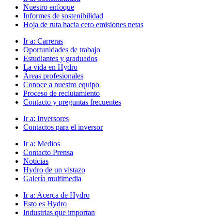
Nuestro enfoque
Informes de sostenibilidad
Hoja de ruta hacia cero emisiones netas
Ir a:
Carreras
Oportunidades de trabajo
Estudiantes y graduados
La vida en Hydro
Áreas profesionales
Conoce a nuestro equipo
Proceso de reclutamiento
Contacto y preguntas frecuentes
Ir a:
Inversores
Contactos para el inversor
Ir a:
Medios
Contacto Prensa
Noticias
Hydro de un vistazo
Galería multimedia
Ir a:
Acerca de Hydro
Esto es Hydro
Industrias que importan