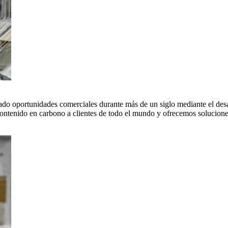
do oportunidades comerciales durante más de un siglo mediante el desar
tenido en carbono a clientes de todo el mundo y ofrecemos soluciones 