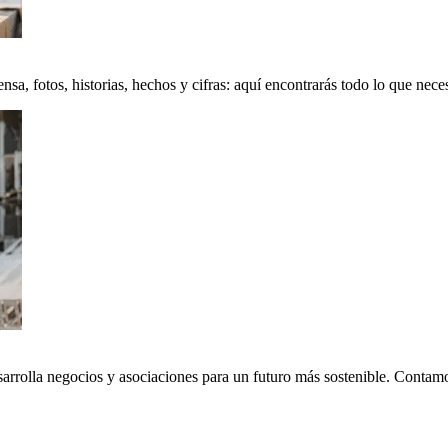
a, fotos, historias, hechos y cifras: aquí encontrarás todo lo que neces
sarrolla negocios y asociaciones para un futuro más sostenible. Conta