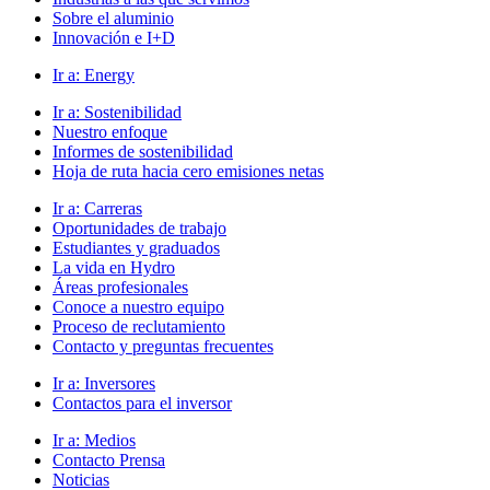
Sobre el aluminio
Innovación e I+D
Ir a:
Energy
Ir a:
Sostenibilidad
Nuestro enfoque
Informes de sostenibilidad
Hoja de ruta hacia cero emisiones netas
Ir a:
Carreras
Oportunidades de trabajo
Estudiantes y graduados
La vida en Hydro
Áreas profesionales
Conoce a nuestro equipo
Proceso de reclutamiento
Contacto y preguntas frecuentes
Ir a:
Inversores
Contactos para el inversor
Ir a:
Medios
Contacto Prensa
Noticias