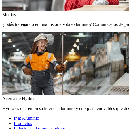
Medios
¿Estás trabajando en una historia sobre aluminio? Comunicados de prens
Acerca de Hydro
Hydro es una empresa líder en aluminio y energías renovables que de
Ir a:
Aluminio
Productos
Industrias a las que servimos