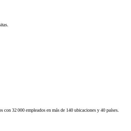
itas.
mos con 32 000 empleados en más de 140 ubicaciones y 40 países.