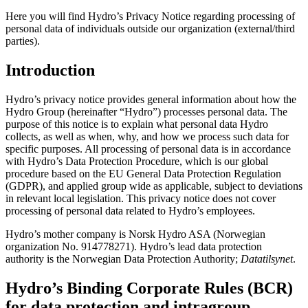
Here you will find Hydro’s Privacy Notice regarding processing of
personal data of individuals outside our organization (external/third
parties).
Introduction
Hydro’s privacy notice provides general information about how the
Hydro Group (hereinafter “Hydro”) processes personal data. The
purpose of this notice is to explain what personal data Hydro
collects, as well as when, why, and how we process such data for
specific purposes. All processing of personal data is in accordance
with Hydro’s Data Protection Procedure, which is our global
procedure based on the EU General Data Protection Regulation
(GDPR), and applied group wide as applicable, subject to deviations
in relevant local legislation. This privacy notice does not cover
processing of personal data related to Hydro’s employees.
Hydro’s mother company is Norsk Hydro ASA (Norwegian
organization No. 914778271). Hydro’s lead data protection
authority is the Norwegian Data Protection Authority;
Datatilsynet
.
Hydro’s Binding Corporate Rules (BCR)
for data protection and intragroup