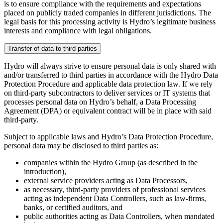
is to ensure compliance with the requirements and expectations
placed on publicly traded companies in different jurisdictions. The
legal basis for this processing activity is Hydro’s legitimate business
interests and compliance with legal obligations.
Transfer of data to third parties
Hydro will always strive to ensure personal data is only shared with
and/or transferred to third parties in accordance with the Hydro Data
Protection Procedure and applicable data protection law. If we rely
on third-party subcontractors to deliver services or IT systems that
processes personal data on Hydro’s behalf, a Data Processing
Agreement (DPA) or equivalent contract will be in place with said
third-party.
Subject to applicable laws and Hydro’s Data Protection Procedure,
personal data may be disclosed to third parties as:
companies within the Hydro Group (as described in the
introduction),
external service providers acting as Data Processors,
as necessary, third-party providers of professional services
acting as independent Data Controllers, such as law-firms,
banks, or certified auditors, and
public authorities acting as Data Controllers, when mandated