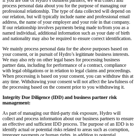
If you are one of Hydro’s business partners, we will collect and
process personal data about you for the purpose of managing our
professional relationship. The type of data collected will depend on
our relation, but will typically include name and professional email
address, the name of your employer and your role in that company.
If our relationship involves payments being made to/from you as a
named individual, additional information such as your date of birth
and nationality may also be required to ensure correct identification.
We mainly process personal data for the above purposes based on
your consent, or in pursuit of Hydro’s legitimate business interests.
We may also rely on other legal bases for processing business
partner data, including for performance of a contract, compliance
with legal obligations or in relation to legal claims and proceedings.
When processing is based on your consent, you can withdraw this at
any time. Withdrawing your consent will not affect the lawfulness of
the processing based on the consent prior to you withdrawing it.
Integrity Due Diligence (IDD) and business partner risk
management:
As part of managing our third-party risk exposure, Hydro will
collect and process information about our business partners to ensure
an effective and sufficient IDD process. The purpose of an IDD is to
identify actual or potential risks related to areas such as corruption,
improper payments or human rights, in addition to potential