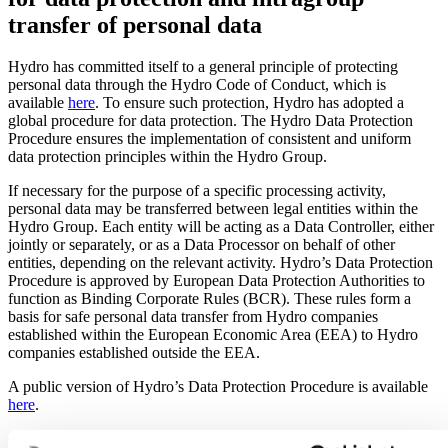
transfer of personal data
Hydro has committed itself to a general principle of protecting
personal data through the Hydro Code of Conduct, which is
available
here
. To ensure such protection, Hydro has adopted a
global procedure for data protection. The Hydro Data Protection
Procedure ensures the implementation of consistent and uniform
data protection principles within the Hydro Group.
If necessary for the purpose of a specific processing activity,
personal data may be transferred between legal entities within the
Hydro Group. Each entity will be acting as a Data Controller, either
jointly or separately, or as a Data Processor on behalf of other
entities, depending on the relevant activity. Hydro’s Data Protection
Procedure is approved by European Data Protection Authorities to
function as Binding Corporate Rules (BCR). These rules form a
basis for safe personal data transfer from Hydro companies
established within the European Economic Area (EEA) to Hydro
companies established outside the EEA.
A public version of Hydro’s Data Protection Procedure is available
here
.
When and why we collect and process