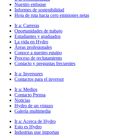
Nuestro enfoque
Informes de sostenibilidad
Hoja de ruta hacia cero emisiones netas
Ir a:
Carreras
Oportunidades de trabajo
Estudiantes y graduados
La vida en Hydro
Áreas profesionales
Conoce a nuestro equipo
Proceso de reclutamiento
Contacto y preguntas frecuentes
Ir a:
Inversores
Contactos para el inversor
Ir a:
Medios
Contacto Prensa
Noticias
Hydro de un vistazo
Galería multimedia
Ir a:
Acerca de Hydro
Esto es Hydro
Industrias que importan