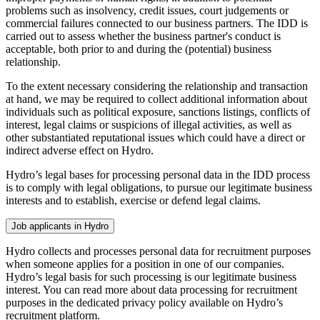
problems such as insolvency, credit issues, court judgements or
commercial failures connected to our business partners. The IDD is
carried out to assess whether the business partner's conduct is
acceptable, both prior to and during the (potential) business
relationship.
To the extent necessary considering the relationship and transaction
at hand, we may be required to collect additional information about
individuals such as political exposure, sanctions listings, conflicts of
interest, legal claims or suspicions of illegal activities, as well as
other substantiated reputational issues which could have a direct or
indirect adverse effect on Hydro.
Hydro’s legal bases for processing personal data in the IDD process
is to comply with legal obligations, to pursue our legitimate business
interests and to establish, exercise or defend legal claims.
Job applicants in Hydro
Hydro collects and processes personal data for recruitment purposes
when someone applies for a position in one of our companies.
Hydro’s legal basis for such processing is our legitimate business
interest. You can read more about data processing for recruitment
purposes in the dedicated privacy policy available on Hydro’s
recruitment platform.