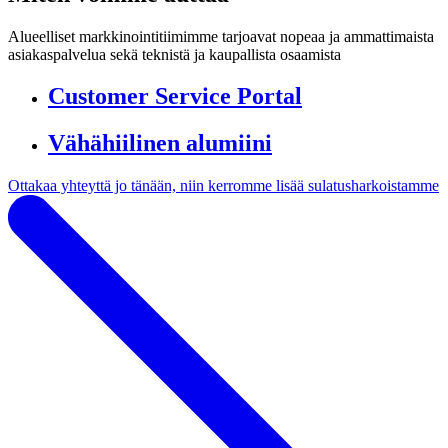
Alueelliset markkinointitiimimme tarjoavat nopeaa ja ammattimaista
asiakaspalvelua sekä teknistä ja kaupallista osaamista
Customer Service Portal
Vähähiilinen alumiini
Ottakaa yhteyttä jo tänään, niin kerromme lisää sulatusharkoistamme