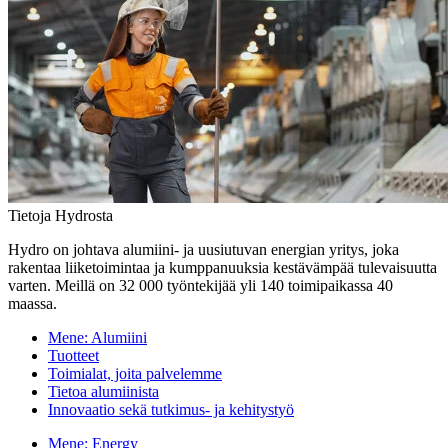
Tietoja Hydrosta
Hydro on johtava alumiini- ja uusiutuvan energian yritys, joka
rakentaa liiketoimintaa ja kumppanuuksia kestävämpää tulevaisuutta
varten. Meillä on 32 000 työntekijää yli 140 toimipaikassa 40
maassa.
Mene:
Alumiini
Tuotteet
Toimialat, joita palvelemme
Tietoa alumiinista
Innovaatio sekä tutkimus- ja kehitystyö
Mene:
Energy