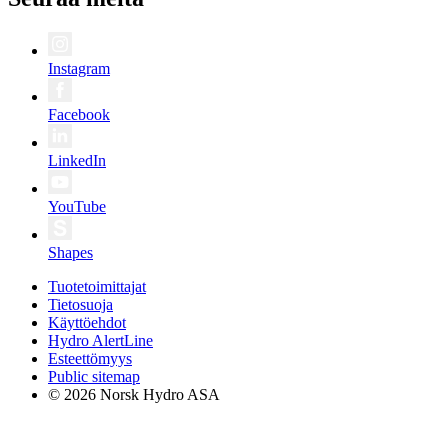
Instagram
Facebook
LinkedIn
YouTube
Shapes
Tuotetoimittajat
Tietosuoja
Käyttöehdot
Hydro AlertLine
Esteettömyys
Public sitemap
© 2026 Norsk Hydro ASA