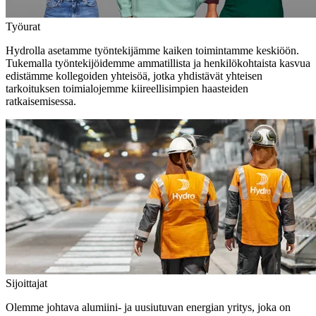
Työurat
Hydrolla asetamme työntekijämme kaiken toimintamme keskiöön.
Tukemalla työntekijöidemme ammatillista ja henkilökohtaista kasvua
edistämme kollegoiden yhteisöä, jotka yhdistävät yhteisen
tarkoituksen toimialojemme kiireellisimpien haasteiden
ratkaisemisessa.
Sijoittajat
Olemme johtava alumiini- ja uusiutuvan energian yritys, joka on