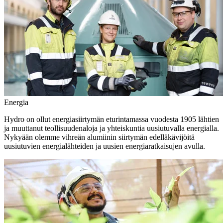
Energia
Hydro on ollut energiasiirtymän eturintamassa vuodesta 1905 lähtien
ja muuttanut teollisuudenaloja ja yhteiskuntia uusiutuvalla energialla.
Nykyään olemme vihreän alumiinin siirtymän edelläkävijöitä
uusiutuvien energialähteiden ja uusien energiaratkaisujen avulla.