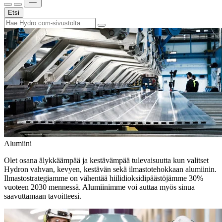
Etsi
Alumiini
Olet osana älykkäämpää ja kestävämpää tulevaisuutta kun valitset
Hydron vahvan, kevyen, kestävän sekä ilmastotehokkaan alumiinin.
Ilmastostrategiamme on vähentää hiilidioksidipäästöjämme 30%
vuoteen 2030 mennessä. Alumiinimme voi auttaa myös sinua
saavuttamaan tavoitteesi.