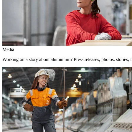
Media
Working on a story about aluminium? Press releases, photos, stories, f