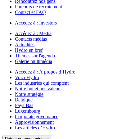
Rencontrez nos gens
Parcours de recrutement
Contact et FAQ
Accédez à :
Investors
Accédez à :
Media
Contacts médias
Actualités
Hydro en bref
Thèmes sur l'agenda
Galerie multimédia
Accédez à :
À propos d’Hydro
Voici Hydro
Les industries qui comptent
Notre but et nos valeurs
Notre stratégie
Belgique
Pays-Bas
Luxembourg
Corporate governance
Approvisionnement
Les articles d’Hydro
Retour au menu principal