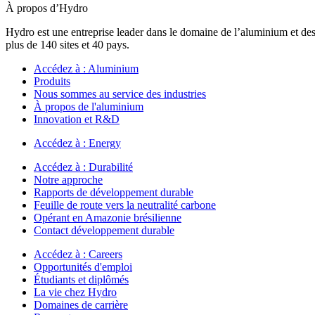
À propos d’Hydro
Hydro est une entreprise leader dans le domaine de l’aluminium et des
plus de 140 sites et 40 pays.
Accédez à :
Aluminium
Produits
Nous sommes au service des industries
À propos de l'aluminium
Innovation et R&D
Accédez à :
Energy
Accédez à :
Durabilité
Notre approche
Rapports de développement durable
Feuille de route vers la neutralité carbone
Opérant en Amazonie brésilienne
Contact développement durable
Accédez à :
Careers
Opportunités d'emploi
Étudiants et diplômés
La vie chez Hydro
Domaines de carrière