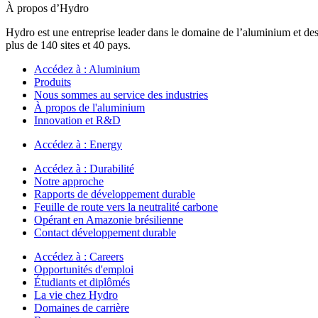
À propos d’Hydro
Hydro est une entreprise leader dans le domaine de l’aluminium et des
plus de 140 sites et 40 pays.
Accédez à :
Aluminium
Produits
Nous sommes au service des industries
À propos de l'aluminium
Innovation et R&D
Accédez à :
Energy
Accédez à :
Durabilité
Notre approche
Rapports de développement durable
Feuille de route vers la neutralité carbone
Opérant en Amazonie brésilienne
Contact développement durable
Accédez à :
Careers
Opportunités d'emploi
Étudiants et diplômés
La vie chez Hydro
Domaines de carrière