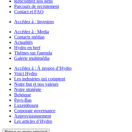
Rencontrez nos gens
Parcours de recrutement
Contact et FAQ
Accédez à :
Investors
Accédez à :
Media
Contacts médias
Actualités
Hydro en bref
Thèmes sur l'agenda
Galerie multimédia
Accédez à :
À propos d’Hydro
Voici Hydro
Les industries qui comptent
Notre but et nos valeurs
Notre stratégie
Belgique
Pays-Bas
Luxembourg
Corporate governance
Approvisionnement
Les articles d’Hydro
Retour au menu principal