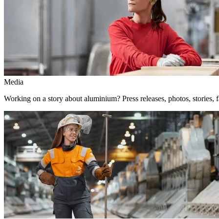
Media
Working on a story about aluminium? Press releases, photos, stories, f