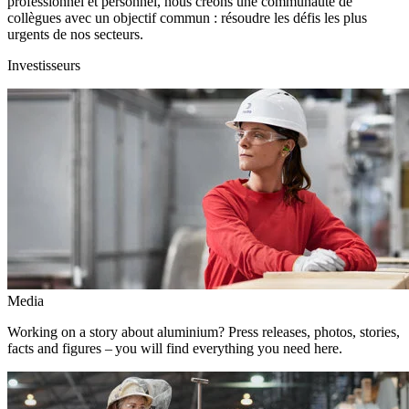
professionnel et personnel, nous créons une communauté de
collègues avec un objectif commun : résoudre les défis les plus
urgents de nos secteurs.
Investisseurs
Media
Working on a story about aluminium? Press releases, photos, stories,
facts and figures – you will find everything you need here.