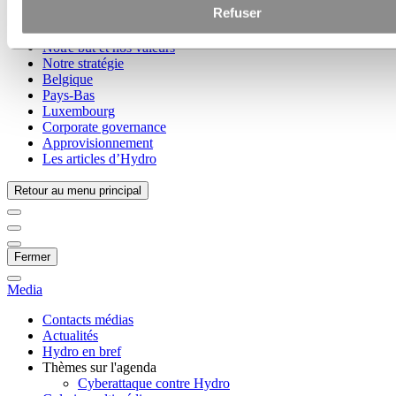
Refuser
Voici Hydro
Les industries qui comptent
Notre but et nos valeurs
Notre stratégie
Belgique
Pays-Bas
Luxembourg
Corporate governance
Approvisionnement
Les articles d’Hydro
Retour au menu principal
Fermer
Media
Contacts médias
Actualités
Hydro en bref
Thèmes sur l'agenda
Cyberattaque contre Hydro