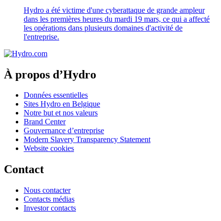
Hydro a été victime d'une cyberattaque de grande ampleur
dans les premières heures du mardi 19 mars, ce qui a affecté
les opérations dans plusieurs domaines d'activité de
l'entreprise.
À propos d’Hydro
Données essentielles
Sites Hydro en Belgique
Notre but et nos valeurs
Brand Center
Gouvernance d’entreprise
Modern Slavery Transparency Statement
Website cookies
Contact
Nous contacter
Contacts médias
Investor contacts