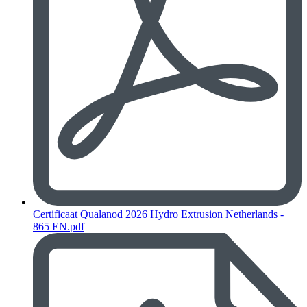
Certificaat Qualanod 2026 Hydro Extrusion Netherlands -
865 EN.pdf