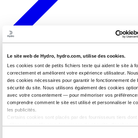
Téléchargez nos conditions d'achat et de vente sur la page des Pays-
Bas
Le site web de Hydro, hydro.com, utilise des cookies.
Les cookies sont de petits fichiers texte qui aident le site à f
correctement et améliorent votre expérience utilisateur. Nous
des cookies nécessaires pour garantir le fonctionnement de 
sécurité du site. Nous utilisons également des cookies opti
avec votre consentement — pour mémoriser vos préférence
comprendre comment le site est utilisé et personnaliser le c
les publicités.
Certains cookies sont placés par des fournisseurs tiers dont
utilisons les outils pour des raisons de sécurité, d’analyse o
publicité. Ces tiers peuvent combiner les informations collec
Sélection