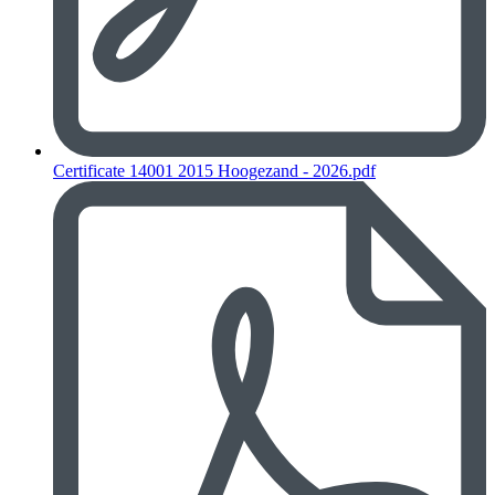
Certificate 14001 2015 Hoogezand - 2026.pdf