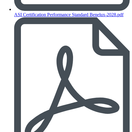
ASI Certification Performance Standard Benelux-2028.pdf