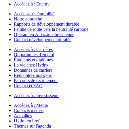
Accédez à :
Energy
Accédez à :
Durabilité
Notre approche
Rapports de développement durable
Feuille de route vers la neutralité carbone
Opérant en Amazonie brésilienne
Contact développement durable
Accédez à :
Carrières
Opportunités d'emploi
Étudiants et diplômés
La vie chez Hydro
Domaines de carrière
Rencontrez nos gens
Parcours de recrutement
Contact et FAQ
Accédez à :
Investisseurs
Accédez à :
Media
Contacts médias
Actualités
Hydro en bref
Thèmes sur l'agenda