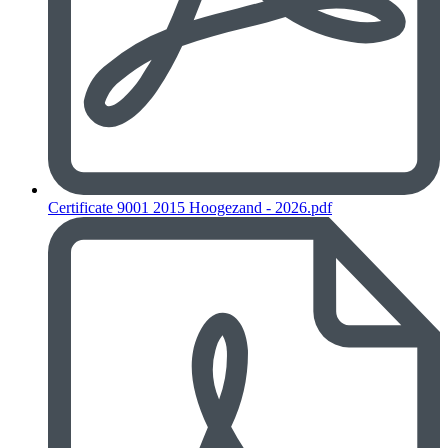
Certificate 9001 2015 Hoogezand - 2026.pdf