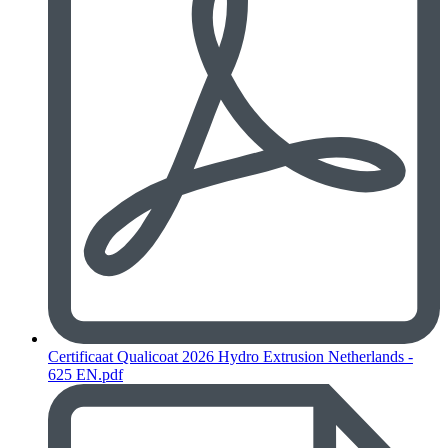
Certificaat Qualicoat 2026 Hydro Extrusion Netherlands -
625 EN.pdf