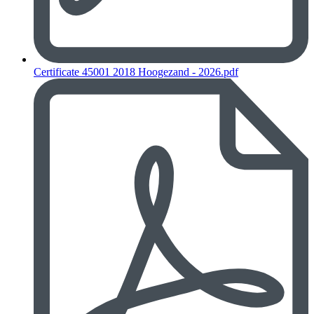
Certificate 45001 2018 Hoogezand - 2026.pdf