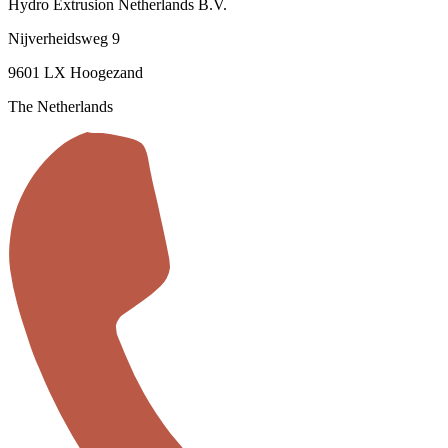
Hydro Extrusion Netherlands B.V.
Nijverheidsweg 9
9601 LX Hoogezand
The Netherlands