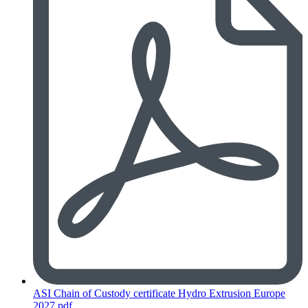
ASI Chain of Custody certificate Hydro Extrusion Europe
2027.pdf