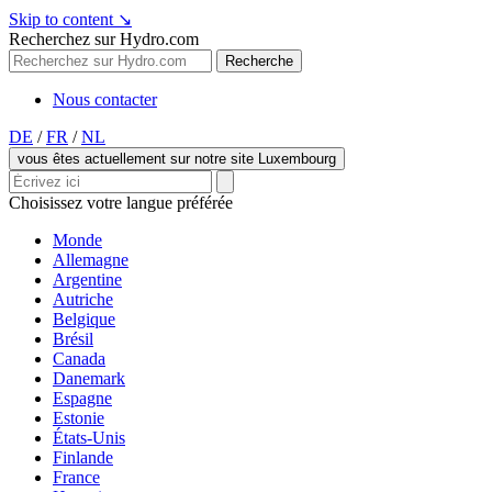
Skip to content
↘
Recherchez sur Hydro.com
Recherche
Nous contacter
DE
/
FR
/
NL
vous êtes actuellement sur notre site Luxembourg
Choisissez votre langue préférée
Monde
Allemagne
Argentine
Autriche
Belgique
Brésil
Canada
Danemark
Espagne
Estonie
États-Unis
Finlande
France