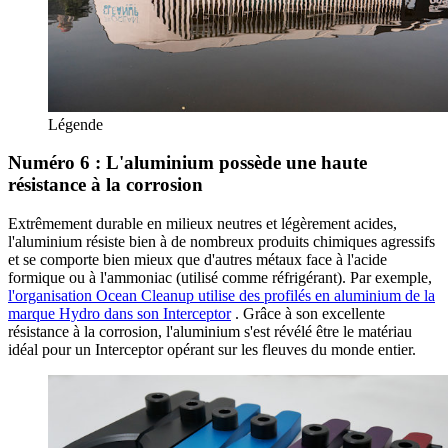
Légende
Numéro 6 : L'aluminium possède une haute
résistance à la corrosion
Extrêmement durable en milieux neutres et légèrement acides,
l'aluminium résiste bien à de nombreux produits chimiques agressifs
et se comporte bien mieux que d'autres métaux face à l'acide
formique ou à l'ammoniac (utilisé comme réfrigérant). Par exemple,
l'organisation Ocean Cleanup utilise des profilés en aluminium de la
marque Hydro dans son Interceptor
. Grâce à son excellente
résistance à la corrosion, l'aluminium s'est révélé être le matériau
idéal pour un Interceptor opérant sur les fleuves du monde entier.