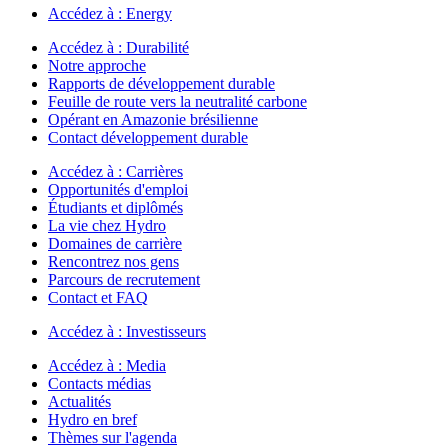
Accédez à :
Energy
Accédez à :
Durabilité
Notre approche
Rapports de développement durable
Feuille de route vers la neutralité carbone
Opérant en Amazonie brésilienne
Contact développement durable
Accédez à :
Carrières
Opportunités d'emploi
Étudiants et diplômés
La vie chez Hydro
Domaines de carrière
Rencontrez nos gens
Parcours de recrutement
Contact et FAQ
Accédez à :
Investisseurs
Accédez à :
Media
Contacts médias
Actualités
Hydro en bref
Thèmes sur l'agenda