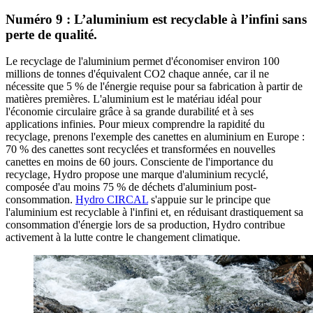
Numéro 9 : L’aluminium est recyclable à l’infini sans
perte de qualité.
Le recyclage de l'aluminium permet d'économiser environ 100
millions de tonnes d'équivalent CO2 chaque année, car il ne
nécessite que 5 % de l'énergie requise pour sa fabrication à partir de
matières premières. L'aluminium est le matériau idéal pour
l'économie circulaire grâce à sa grande durabilité et à ses
applications infinies. Pour mieux comprendre la rapidité du
recyclage, prenons l'exemple des canettes en aluminium en Europe :
70 % des canettes sont recyclées et transformées en nouvelles
canettes en moins de 60 jours. Consciente de l'importance du
recyclage, Hydro propose une marque d'aluminium recyclé,
composée d'au moins 75 % de déchets d'aluminium post-
consommation.
Hydro CIRCAL
s'appuie sur le principe que
l'aluminium est recyclable à l'infini et, en réduisant drastiquement sa
consommation d'énergie lors de sa production, Hydro contribue
activement à la lutte contre le changement climatique.