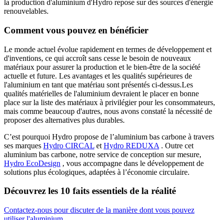
la production d'aluminium d'Hydro repose sur des sources d'énergie
renouvelables.
Comment vous pouvez en bénéficier
Le monde actuel évolue rapidement en termes de développement et
d'inventions, ce qui accroît sans cesse le besoin de nouveaux
matériaux pour assurer la production et le bien-être de la société
actuelle et future. Les avantages et les qualités supérieures de
l'aluminium en tant que matériau sont présentés ci-dessus.Les
qualités matérielles de l'aluminium devraient le placer en bonne
place sur la liste des matériaux à privilégier pour les consommateurs,
mais comme beaucoup d'autres, nous avons constaté la nécessité de
proposer des alternatives plus durables.
C’est pourquoi Hydro propose de l’aluminium bas carbone à travers
ses marques
Hydro CIRCAL
et
Hydro REDUXA
. Outre cet
aluminium bas carbone, notre service de conception sur mesure,
Hydro EcoDesign
, vous accompagne dans le développement de
solutions plus écologiques, adaptées à l’économie circulaire.
Découvrez les 10 faits essentiels de la réalité
Contactez-nous pour discuter de la manière dont vous pouvez
utiliser l'aluminium