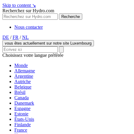
Skip to content
↘
Recherchez sur Hydro.com
Recherche
Nous contacter
DE
/
FR
/
NL
vous êtes actuellement sur notre site Luxembourg
Choisissez votre langue préférée
Monde
Allemagne
Argentine
Autriche
Belgique
Brésil
Canada
Danemark
Espagne
Estonie
États-Unis
Finlande
France