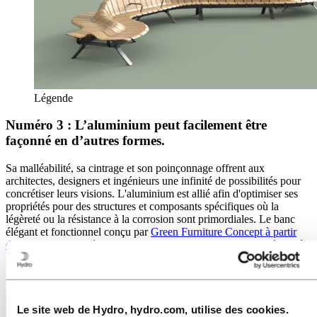
Légende
Numéro 3 : L’aluminium peut facilement être
façonné en d’autres formes.
Sa malléabilité, sa cintrage et son poinçonnage offrent aux
architectes, designers et ingénieurs une infinité de possibilités pour
concrétiser leurs visions. L'aluminium est allié afin d'optimiser ses
propriétés pour des structures et composants spécifiques où la
légèreté ou la résistance à la corrosion sont primordiales. Le banc
élégant et fonctionnel conçu par
Green Furniture Concept à partir
d'aluminium recyclé d'Hydro
illustre parfaitement cette malléabilité.
Le site web de Hydro, hydro.com, utilise des cookies.