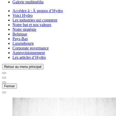
Galerie multimédia
Accédez à :
À propos d’Hydro
Voici Hydro
Les industries qui comptent
Notre but et nos valeurs
Notre stratégie
Belgique
Pays-Bas
Luxembourg
Corporate governance
Approvisionnement
Les articles d’Hydro
Retour au menu principal
Fermer