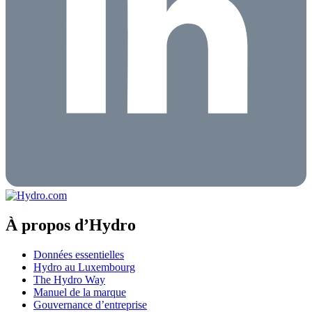
À propos d’Hydro
Données essentielles
Hydro au Luxembourg
The Hydro Way
Manuel de la marque
Gouvernance d’entreprise