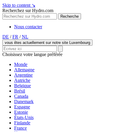
Skip to content
↘
Recherchez sur Hydro.com
Recherche
Nous contacter
DE
/
FR
/
NL
vous êtes actuellement sur notre site Luxembourg
Choisissez votre langue préférée
Monde
Allemagne
Argentine
Autriche
Belgique
Brésil
Canada
Danemark
Espagne
Estonie
États-Unis
Finlande
France