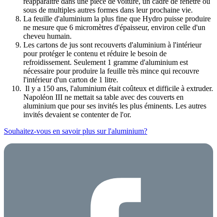
réapparaître dans une pièce de voiture, un cadre de fenêtre ou
sous de multiples autres formes dans leur prochaine vie.
La feuille d'aluminium la plus fine que Hydro puisse produire
ne mesure que 6 micromètres d'épaisseur, environ celle d'un
cheveu humain.
Les cartons de jus sont recouverts d'aluminium à l'intérieur
pour protéger le contenu et réduire le besoin de
refroidissement. Seulement 1 gramme d'aluminium est
nécessaire pour produire la feuille très mince qui recouvre
l'intérieur d'un carton de 1 litre.
Il y a 150 ans, l'aluminium était coûteux et difficile à extruder.
Napoléon III ne mettait sa table avec des couverts en
aluminium que pour ses invités les plus éminents. Les autres
invités devaient se contenter de l'or.
Souhaitez-vous en savoir plus sur l'aluminium?