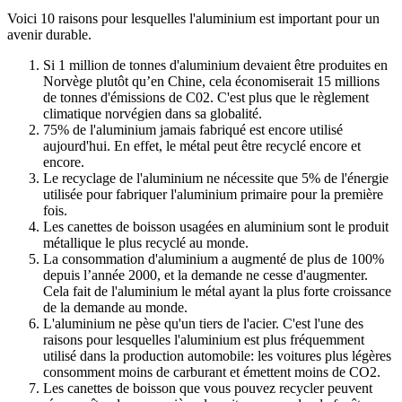
Voici 10 raisons pour lesquelles l'aluminium est important pour un
avenir durable.
Si 1 million de tonnes d'aluminium devaient être produites en
Norvège plutôt qu’en Chine, cela économiserait 15 millions
de tonnes d'émissions de C02. C'est plus que le règlement
climatique norvégien dans sa globalité.
75% de l'aluminium jamais fabriqué est encore utilisé
aujourd'hui. En effet, le métal peut être recyclé encore et
encore.
Le recyclage de l'aluminium ne nécessite que 5% de l'énergie
utilisée pour fabriquer l'aluminium primaire pour la première
fois.
Les canettes de boisson usagées en aluminium sont le produit
métallique le plus recyclé au monde.
La consommation d'aluminium a augmenté de plus de 100%
depuis l’année 2000, et la demande ne cesse d'augmenter.
Cela fait de l'aluminium le métal ayant la plus forte croissance
de la demande au monde.
L'aluminium ne pèse qu'un tiers de l'acier. C'est l'une des
raisons pour lesquelles l'aluminium est plus fréquemment
utilisé dans la production automobile: les voitures plus légères
consomment moins de carburant et émettent moins de CO2.
Les canettes de boisson que vous pouvez recycler peuvent