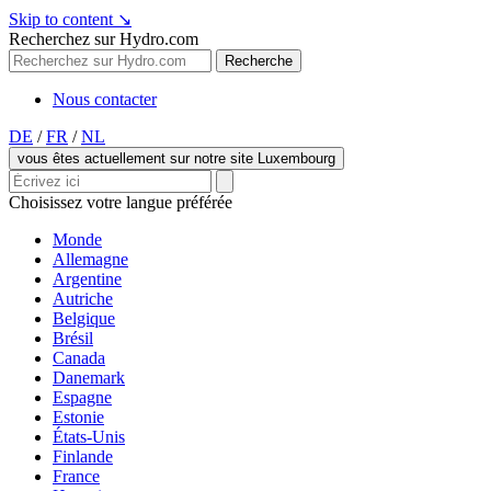
Skip to content
↘
Recherchez sur Hydro.com
Recherche
Nous contacter
DE
/
FR
/
NL
vous êtes actuellement sur notre site Luxembourg
Choisissez votre langue préférée
Monde
Allemagne
Argentine
Autriche
Belgique
Brésil
Canada
Danemark
Espagne
Estonie
États-Unis
Finlande
France