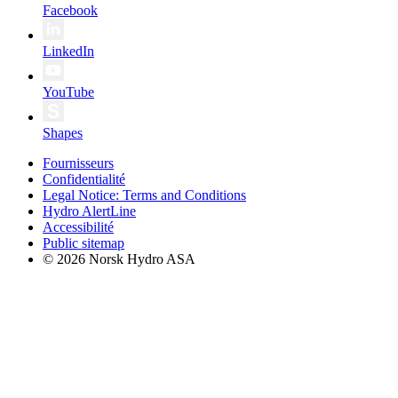
Facebook
LinkedIn
YouTube
Shapes
Fournisseurs
Confidentialité
Legal Notice: Terms and Conditions
Hydro AlertLine
Accessibilité
Public sitemap
© 2026 Norsk Hydro ASA