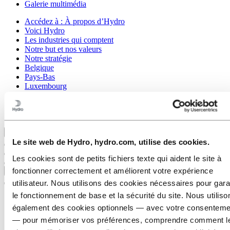
Galerie multimédia
Accédez à :
À propos d’Hydro
Voici Hydro
Les industries qui comptent
Notre but et nos valeurs
Notre stratégie
Belgique
Pays-Bas
Luxembourg
Corporate governance
Approvisionnement
Les articles d’Hydro
Retour au menu principal
Le site web de Hydro, hydro.com, utilise des cookies.
Les cookies sont de petits fichiers texte qui aident le site à
fonctionner correctement et améliorent votre expérience
Fermer
utilisateur. Nous utilisons des cookies nécessaires pour gara
le fonctionnement de base et la sécurité du site. Nous utiliso
également des cookies optionnels — avec votre consenteme
— pour mémoriser vos préférences, comprendre comment l