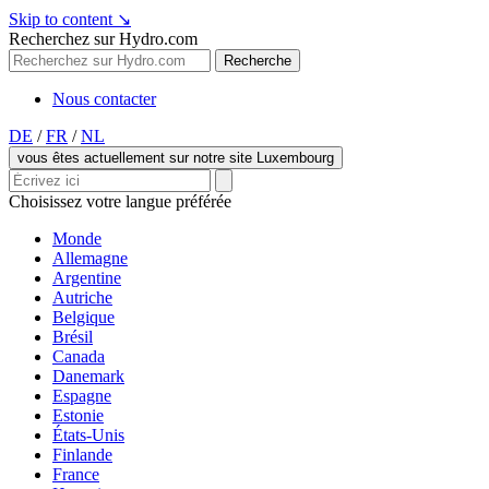
Skip to content
↘
Recherchez sur Hydro.com
Recherche
Nous contacter
DE
/
FR
/
NL
vous êtes actuellement sur notre site Luxembourg
Choisissez votre langue préférée
Monde
Allemagne
Argentine
Autriche
Belgique
Brésil
Canada
Danemark
Espagne
Estonie
États-Unis
Finlande
France