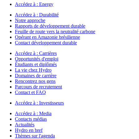
Accédez à :
Energy
Accédez à :
Durabilité
Notre approche
Rapports de développement durable
Feuille de route vers la neutralité carbone
Opérant en Amazonie brésilienne
Contact développement durable
Accédez à :
Carrières
Opportunités d'emploi
Étudiants et diplômés
La vie chez Hydro
Domaines de carrière
Rencontrez nos gens
Parcours de recrutement
Contact et FAQ
Accédez à :
Investisseurs
Accédez à :
Media
Contacts médias
Actualités
Hydro en bref
Thèmes sur l'agenda