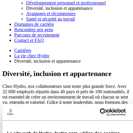
Développement personnel et professionnel
Diversité, inclusion et appartenance
Avantages et récompenses
Santé et sécurité au travail
Domaines de carrière
Rencontrez nos gens
Parcours de recrutement
Contact et FAQ
Carrières
La vie chez Hydro
Diversité, inclusion et appartenance
Diversité, inclusion et appartenance
Chez Hydro, nos collaborateurs sont notre plus grande force. Avec
32 000 employés répartis dans 40 pays et près de 100 nationalités, il
est essentiel de créer un environnement de travail où chacun se sent
vu, entendu et valorisé. Grâce à notre leadership, nous formons des
équipes inclusives, stimulant l'innovation et la croissance, et
favorisons une culture où chacun peut éprouver un véritable
sentiment d'appartenance.
Le site web de Hydro, hydro.com, utilise des cookies.