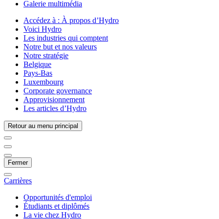
Galerie multimédia
Accédez à :
À propos d’Hydro
Voici Hydro
Les industries qui comptent
Notre but et nos valeurs
Notre stratégie
Belgique
Pays-Bas
Luxembourg
Corporate governance
Approvisionnement
Les articles d’Hydro
Retour au menu principal
Fermer
Carrières
Opportunités d'emploi
Étudiants et diplômés
La vie chez Hydro