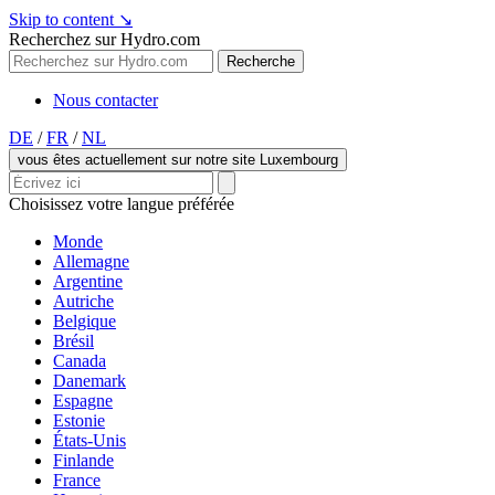
Skip to content
↘
Recherchez sur Hydro.com
Recherche
Nous contacter
DE
/
FR
/
NL
vous êtes actuellement sur notre site Luxembourg
Choisissez votre langue préférée
Monde
Allemagne
Argentine
Autriche
Belgique
Brésil
Canada
Danemark
Espagne
Estonie
États-Unis
Finlande
France