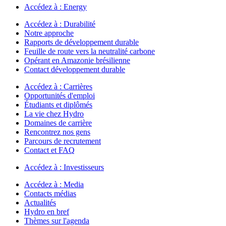
Accédez à :
Energy
Accédez à :
Durabilité
Notre approche
Rapports de développement durable
Feuille de route vers la neutralité carbone
Opérant en Amazonie brésilienne
Contact développement durable
Accédez à :
Carrières
Opportunités d'emploi
Étudiants et diplômés
La vie chez Hydro
Domaines de carrière
Rencontrez nos gens
Parcours de recrutement
Contact et FAQ
Accédez à :
Investisseurs
Accédez à :
Media
Contacts médias
Actualités
Hydro en bref
Thèmes sur l'agenda