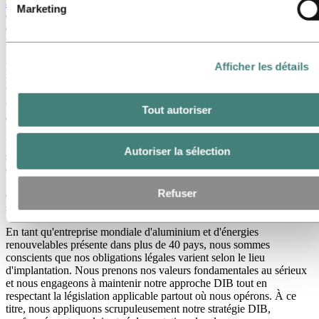
attention, de courage et de collaboration
. Nous croyons en l'humain
Marketing
et à l'impact que chaque individu peut avoir sur la réussite de notre
entreprise. Notre objectif est de faire d'Hydro un lieu où les
meilleurs talents souhaitent travailler et où chacun choisit de rester.
Le marché des talents se resserre dans nos régions clés. Pour réussir
Afficher les détails
notre stratégie ambitieuse, nous devons accéder aux esprits les plus
brillants, quelle que soit leur origine, car limiter notre vivier de
talents entraverait nos efforts pour rester compétitifs dans une
Tout autoriser
économie mondialisée.
Nous nous engageons à prendre des décisions d'embauche basées
Autoriser la sélection
sur les qualifications et les besoins de l'entreprise. Nous sommes
convaincus qu'une culture inclusive est essentielle pour attirer et
fidéliser les meilleurs talents. Notre objectif est de créer un
Refuser
environnement où chaque employé peut être authentique, respecté,
s'épanouir et contribuer.
En tant qu'entreprise mondiale d'aluminium et d'énergies
renouvelables présente dans plus de 40 pays, nous sommes
conscients que nos obligations légales varient selon le lieu
d'implantation. Nous prenons nos valeurs fondamentales au sérieux
et nous engageons à maintenir notre approche DIB tout en
respectant la législation applicable partout où nous opérons. À ce
titre, nous appliquons scrupuleusement notre stratégie DIB,