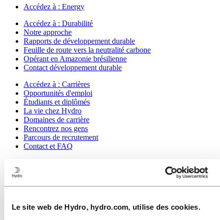
Accédez à :
Energy
Accédez à :
Durabilité
Notre approche
Rapports de développement durable
Feuille de route vers la neutralité carbone
Opérant en Amazonie brésilienne
Contact développement durable
Accédez à :
Carrières
Opportunités d'emploi
Étudiants et diplômés
La vie chez Hydro
Domaines de carrière
Rencontrez nos gens
Parcours de recrutement
Contact et FAQ
Accédez à :
Investisseurs
Accédez à :
Media
Contacts médias
Actualités
Hydro en bref
Le site web de Hydro, hydro.com, utilise des cookies.
Thèmes sur l'agenda