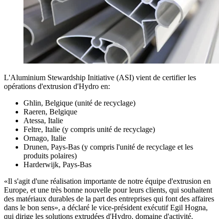
L'Aluminium Stewardship Initiative (ASI) vient de certifier les
opérations d'extrusion d'Hydro en:
Ghlin, Belgique (unité de recyclage)
Raeren, Belgique
Atessa, Italie
Feltre, Italie (y compris unité de recyclage)
Ornago, Italie
Drunen, Pays-Bas (y compris l'unité de recyclage et les
produits polaires)
Harderwijk, Pays-Bas
«Il s'agit d'une réalisation importante de notre équipe d'extrusion en
Europe, et une très bonne nouvelle pour leurs clients, qui souhaitent
des matériaux durables de la part des entreprises qui font des affaires
dans le bon sens», a déclaré le vice-président exécutif Egil Hogna,
qui dirige les solutions extrudées d'Hydro. domaine d'activité.