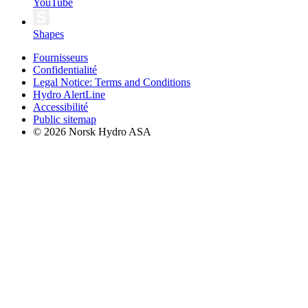
YouTube
Shapes
Fournisseurs
Confidentialité
Legal Notice: Terms and Conditions
Hydro AlertLine
Accessibilité
Public sitemap
© 2026 Norsk Hydro ASA