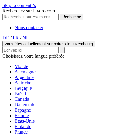
Skip to content
↘
Recherchez sur Hydro.com
Recherche
Nous contacter
DE
/
FR
/
NL
vous êtes actuellement sur notre site Luxembourg
Choisissez votre langue préférée
Monde
Allemagne
Argentine
Autriche
Belgique
Brésil
Canada
Danemark
Espagne
Estonie
États-Unis
Finlande
France