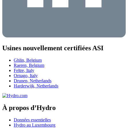
Usines nouvellement certifiées ASI
Ghlin, Belgium
Raeren, Belgium
Feltre, Italy
Ornago, Italy
Drunen, Netherlands
Harderwijk, Netherlands
À propos d’Hydro
Données essentielles
Hydro au Luxembourg