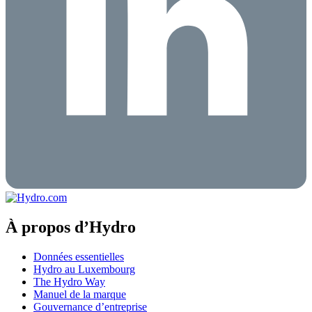
À propos d’Hydro
Données essentielles
Hydro au Luxembourg
The Hydro Way
Manuel de la marque
Gouvernance d’entreprise