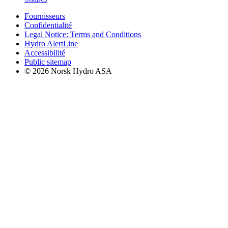
Fournisseurs
Confidentialité
Legal Notice: Terms and Conditions
Hydro AlertLine
Accessibilité
Public sitemap
© 2026 Norsk Hydro ASA