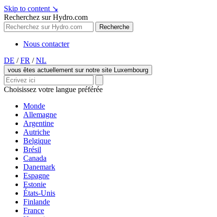
Skip to content
↘
Recherchez sur Hydro.com
Recherche
Nous contacter
DE
/
FR
/
NL
vous êtes actuellement sur notre site Luxembourg
Choisissez votre langue préférée
Monde
Allemagne
Argentine
Autriche
Belgique
Brésil
Canada
Danemark
Espagne
Estonie
États-Unis
Finlande
France