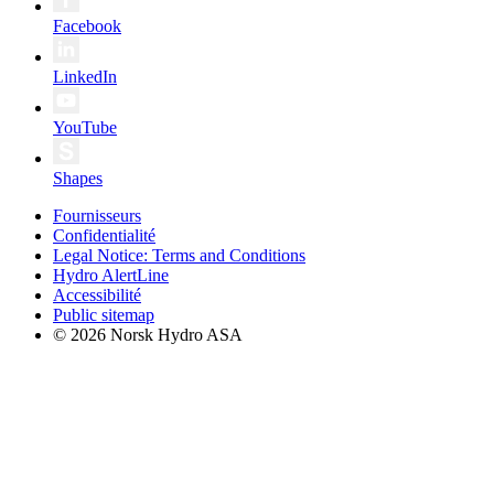
Facebook
LinkedIn
YouTube
Shapes
Fournisseurs
Confidentialité
Legal Notice: Terms and Conditions
Hydro AlertLine
Accessibilité
Public sitemap
© 2026 Norsk Hydro ASA