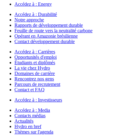
Accédez à :
Energy
Accédez à :
Durabilité
Notre approche
Rapports de développement durable
Feuille de route vers la neutralité carbone
Opérant en Amazonie brésilienne
Contact développement durable
Accédez à :
Carrières
Opportunités d'emploi
Étudiants et diplômés
La vie chez Hydro
Domaines de carrière
Rencontrez nos gens
Parcours de recrutement
Contact et FAQ
Accédez à :
Investisseurs
Accédez à :
Media
Contacts médias
Actualités
Hydro en bref
Thèmes sur l'agenda