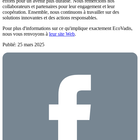
efforts pour un avenir plus durable. Nous remercions nos
collaborateurs et partenaires pour leur engagement et leur
coopération. Ensemble, nous continuons à travailler sur des
solutions innovantes et des actions responsables.
Pour plus d'informations sur ce qu'implique exactement EcoVadis,
nous vous renvoyons à
leur site Web
.
Publié: 25 mars 2025