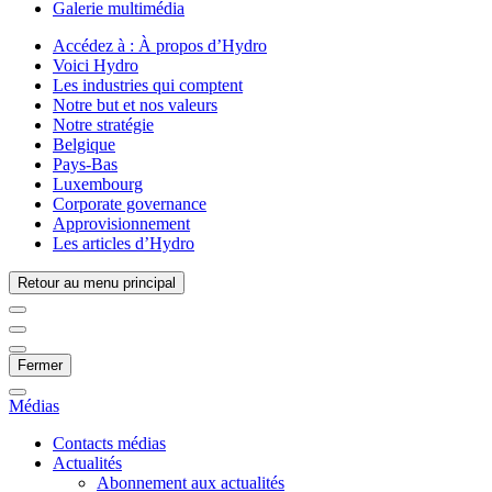
Galerie multimédia
Accédez à :
À propos d’Hydro
Voici Hydro
Les industries qui comptent
Notre but et nos valeurs
Notre stratégie
Belgique
Pays-Bas
Luxembourg
Corporate governance
Approvisionnement
Les articles d’Hydro
Retour au menu principal
Fermer
Médias
Contacts médias
Actualités
Abonnement aux actualités