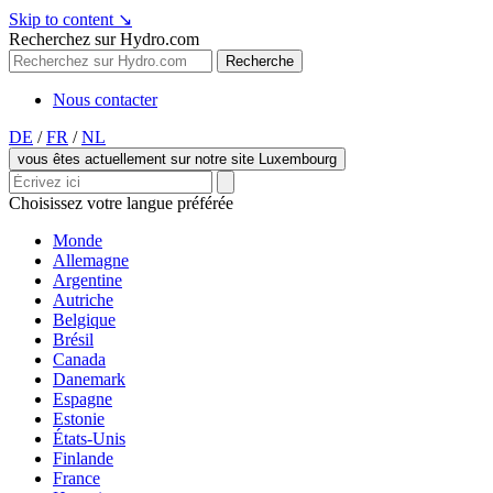
Skip to content
↘
Recherchez sur Hydro.com
Recherche
Nous contacter
DE
/
FR
/
NL
vous êtes actuellement sur notre site Luxembourg
Choisissez votre langue préférée
Monde
Allemagne
Argentine
Autriche
Belgique
Brésil
Canada
Danemark
Espagne
Estonie
États-Unis
Finlande
France