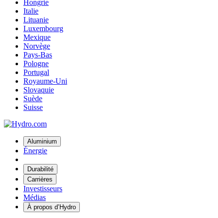
Hongrie
Italie
Lituanie
Luxembourg
Mexique
Norvège
Pays-Bas
Pologne
Portugal
Royaume-Uni
Slovaquie
Suède
Suisse
Aluminium
Énergie
Durabilité
Carrières
Investisseurs
Médias
À propos d’Hydro