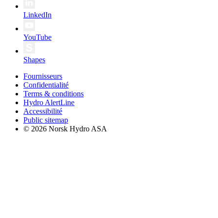
LinkedIn
YouTube
Shapes
Fournisseurs
Confidentialité
Terms & conditions
Hydro AlertLine
Accessibilité
Public sitemap
© 2026 Norsk Hydro ASA