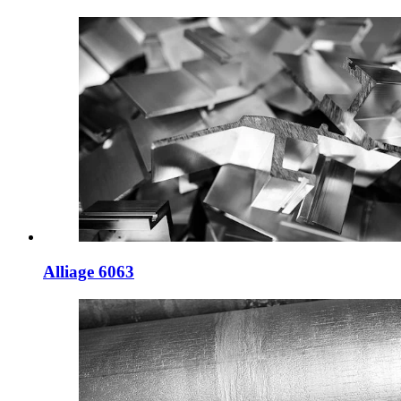
Alliage 6063