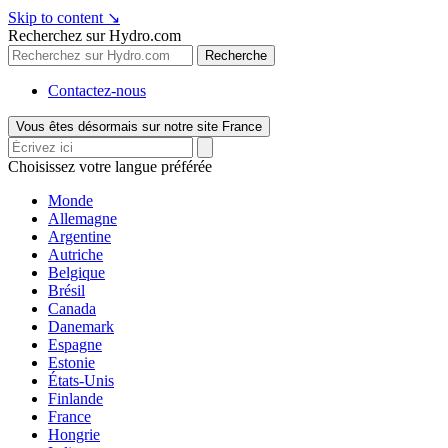
Skip to content
↘
Recherchez sur Hydro.com
Recherche
Contactez-nous
Vous êtes désormais sur notre site France
Choisissez votre langue préférée
Monde
Allemagne
Argentine
Autriche
Belgique
Brésil
Canada
Danemark
Espagne
Estonie
États-Unis
Finlande
France
Hongrie