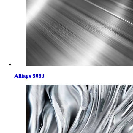
Alliage 5083