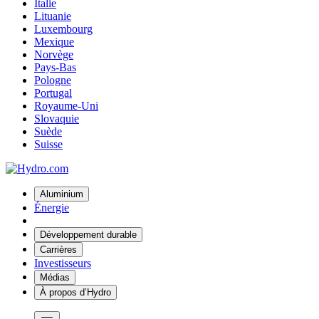
Italie
Lituanie
Luxembourg
Mexique
Norvège
Pays-Bas
Pologne
Portugal
Royaume-Uni
Slovaquie
Suède
Suisse
Aluminium
Énergie
Développement durable
Carrières
Investisseurs
Médias
À propos d’Hydro