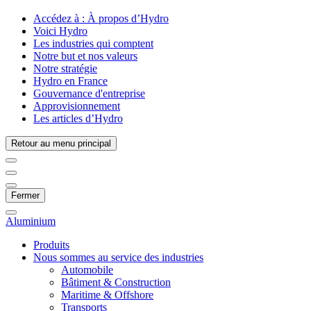
Accédez à :
À propos d’Hydro
Voici Hydro
Les industries qui comptent
Notre but et nos valeurs
Notre stratégie
Hydro en France
Gouvernance d'entreprise
Approvisionnement
Les articles d’Hydro
Retour au menu principal
Fermer
Aluminium
Produits
Nous sommes au service des industries
Automobile
Bâtiment & Construction
Maritime & Offshore
Transports