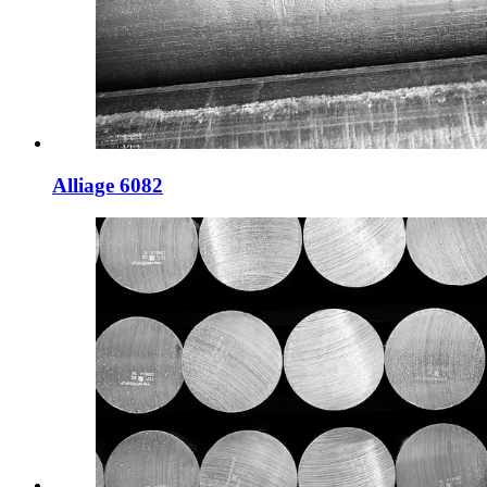
Alliage 6082