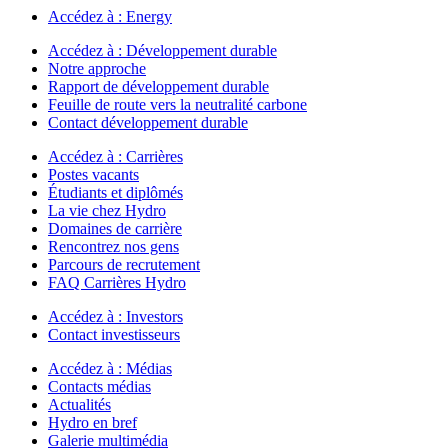
Accédez à :
Energy
Accédez à :
Développement durable
Notre approche
Rapport de développement durable
Feuille de route vers la neutralité carbone
Contact développement durable
Accédez à :
Carrières
Postes vacants
Étudiants et diplômés
La vie chez Hydro
Domaines de carrière
Rencontrez nos gens
Parcours de recrutement
FAQ Carrières Hydro
Accédez à :
Investors
Contact investisseurs
Accédez à :
Médias
Contacts médias
Actualités
Hydro en bref
Galerie multimédia