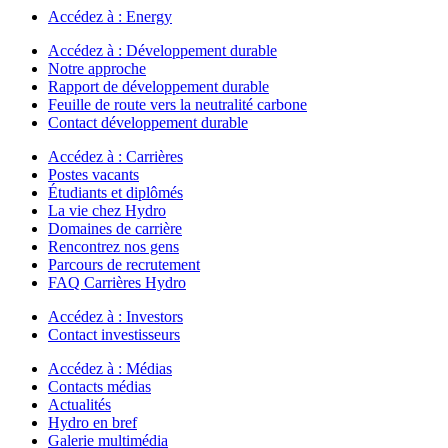
Accédez à :
Energy
Accédez à :
Développement durable
Notre approche
Rapport de développement durable
Feuille de route vers la neutralité carbone
Contact développement durable
Accédez à :
Carrières
Postes vacants
Étudiants et diplômés
La vie chez Hydro
Domaines de carrière
Rencontrez nos gens
Parcours de recrutement
FAQ Carrières Hydro
Accédez à :
Investors
Contact investisseurs
Accédez à :
Médias
Contacts médias
Actualités
Hydro en bref
Galerie multimédia