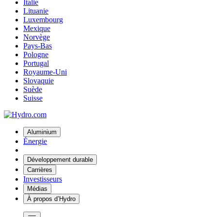
Italie
Lituanie
Luxembourg
Mexique
Norvège
Pays-Bas
Pologne
Portugal
Royaume-Uni
Slovaquie
Suède
Suisse
Aluminium
Énergie
Développement durable
Carrières
Investisseurs
Médias
À propos d’Hydro