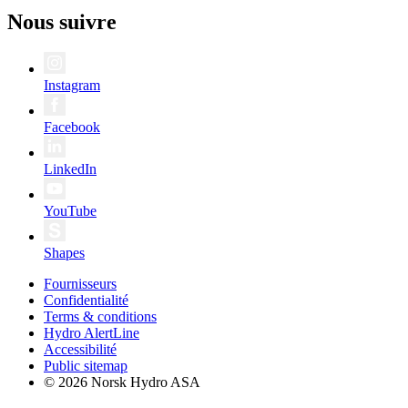
Nous suivre
Instagram
Facebook
LinkedIn
YouTube
Shapes
Fournisseurs
Confidentialité
Terms & conditions
Hydro AlertLine
Accessibilité
Public sitemap
© 2026 Norsk Hydro ASA