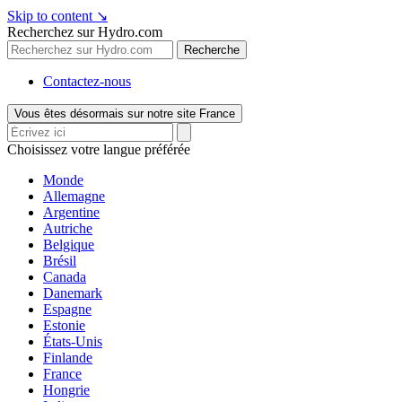
Skip to content
↘
Recherchez sur Hydro.com
Recherche
Contactez-nous
Vous êtes désormais sur notre site France
Choisissez votre langue préférée
Monde
Allemagne
Argentine
Autriche
Belgique
Brésil
Canada
Danemark
Espagne
Estonie
États-Unis
Finlande
France
Hongrie