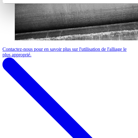
Contactez-nous pour en savoir plus sur l'utilisation de l'alliage le
plus approprié.