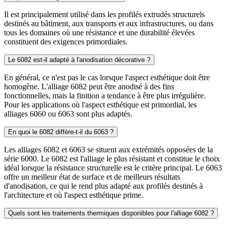
Il est principalement utilisé dans les profilés extrudés structurels
destinés au bâtiment, aux transports et aux infrastructures, ou dans
tous les domaines où une résistance et une durabilité élevées
constituent des exigences primordiales.
Le 6082 est-il adapté à l'anodisation décorative ?
En général, ce n'est pas le cas lorsque l'aspect esthétique doit être
homogène. L'alliage 6082 peut être anodisé à des fins
fonctionnelles, mais la finition a tendance à être plus irrégulière.
Pour les applications où l'aspect esthétique est primordial, les
alliages 6060 ou 6063 sont plus adaptés.
En quoi le 6082 diffère-t-il du 6063 ?
Les alliages 6082 et 6063 se situent aux extrémités opposées de la
série 6000. Le 6082 est l'alliage le plus résistant et constitue le choix
idéal lorsque la résistance structurelle est le critère principal. Le 6063
offre un meilleur état de surface et de meilleurs résultats
d'anodisation, ce qui le rend plus adapté aux profilés destinés à
l'architecture et où l'aspect esthétique prime.
Quels sont les traitements thermiques disponibles pour l'alliage 6082 ?