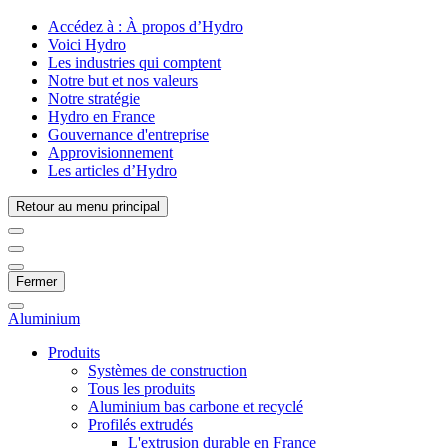
Accédez à :
À propos d’Hydro
Voici Hydro
Les industries qui comptent
Notre but et nos valeurs
Notre stratégie
Hydro en France
Gouvernance d'entreprise
Approvisionnement
Les articles d’Hydro
Retour au menu principal
Fermer
Aluminium
Produits
Systèmes de construction
Tous les produits
Aluminium bas carbone et recyclé
Profilés extrudés
L'extrusion durable en France