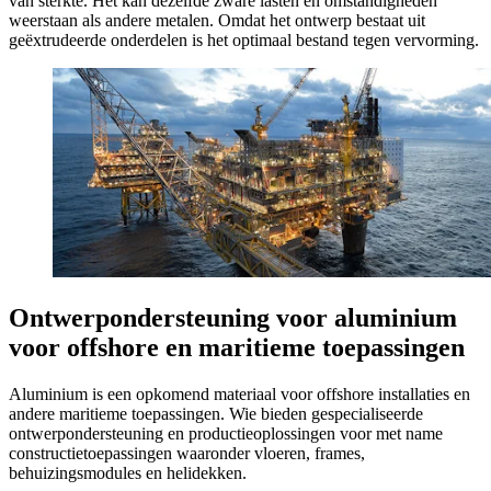
van sterkte. Het kan dezelfde zware lasten en omstandigheden
weerstaan als andere metalen. Omdat het ontwerp bestaat uit
geëxtrudeerde onderdelen is het optimaal bestand tegen vervorming.
Ontwerpondersteuning voor aluminium
voor offshore en maritieme toepassingen
Aluminium is een opkomend materiaal voor offshore installaties en
andere maritieme toepassingen. Wie bieden gespecialiseerde
ontwerpondersteuning en productieoplossingen voor met name
constructietoepassingen waaronder vloeren, frames,
behuizingsmodules en helidekken.