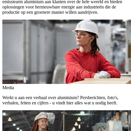
emissiearm aluminium aan klanten over de hele wereld en bieden
oplossingen voor hernieuwbare energie aan industrieën die de
productie op een groenere manier willen aandrijven.
Media
Werkt u aan een verhaal over aluminium? Persberichten, foto's,
verhalen, feiten en cijfers - u vindt hier alles wat u nodig heeft.