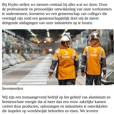
Bij Hydro stellen we mensen centraal bij alles wat we doen. Door
de professionele en persoonlijke ontwikkeling van onze werknemers
te ondersteunen, koesteren we een gemeenschap van collega's die
verenigd zijn rond een gemeenschappelijk doel om de meest
dringende uitdagingen van onze industrieën op te lossen.
Investeerders
Wij zijn een toonaangevend bedrijf op het gebied van aluminium en
hernieuwbare energie dat al meer dan een eeuw zakelijke kansen
creëert door producten, oplossingen en industrieën te ontwikkelen
die inspelen op wereldwijde behoeften en eisen. We leveren