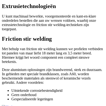
Extrusietechnologieën
U kunt machinaal bewerkte, voorgemonteerde en kant-en-klare
onderdelen bestellen die aan uw wensen voldoen, waarbij onze
extrusietechnologie en friction stir welding-technieken zijn
toegepast.
Friction stir welding
Met behulp van friction stir welding kunnen we profielen verbinden
tot panelen van maar liefst 18 meter lang en 3,5 meter breed.
Hiermee krijgt het woord component een compleet nieuwe
betekenis.
Deze aluminium oplossingen zijn brandwerend, sterk en duurzaam.
In gebieden met speciale brandklassen, zoals A60, worden
beschermende materialen als steenwol of keramische vezels
gebruikt. Andere voordelen:
Uitstekende corrosiebestendigheid
Geen onderhoud
Gespecialiseerde legeringen