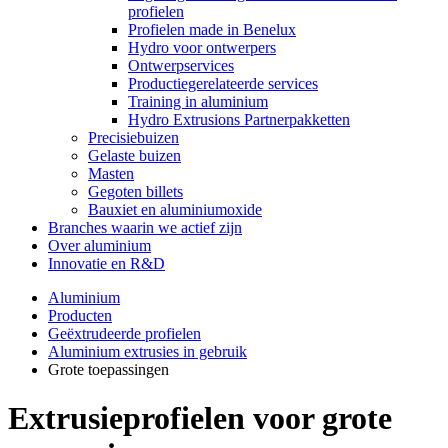
profielen
Profielen made in Benelux
Hydro voor ontwerpers
Ontwerpservices
Productiegerelateerde services
Training in aluminium
Hydro Extrusions Partnerpakketten
Precisiebuizen
Gelaste buizen
Masten
Gegoten billets
Bauxiet en aluminiumoxide
Branches waarin we actief zijn
Over aluminium
Innovatie en R&D
Aluminium
Producten
Geëxtrudeerde profielen
Aluminium extrusies in gebruik
Grote toepassingen
Extrusieprofielen voor grote