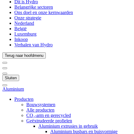
Dit is Hydro
Belangrijke sectoren
Ons doel en onze kernwaarden
Onze strategie
Nederland
België
Luxemburg
Inkoop
Verhalen van Hydro
Terug naar hoofdmenu
Sluiten
Aluminium
Producten
Bouwsystemen
Alle producten
CO₂-arm en gerecycled
Geëxtrudeerde profielen
Aluminium extrusies in gebruik
Aluminium busbars en buisvormige