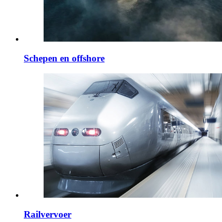
Schepen en offshore
Railvervoer