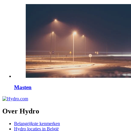
Masten
Over Hydro
Belangrijkste kenmerken
Hydro locaties in België