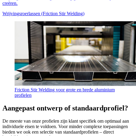
creëren.
Wrijvingsroerlassen (Friction Stir Welding)
Friction Stir Welding voor grote en brede aluminium
profielen
Aangepast ontwerp of standaardprofiel?
De meeste van onze profielen zijn klant specifiek om optimaal aan
individuele eisen te voldoen. Voor minder complexe toepassingen
bieden we ook een selectie van standaardprofielen – direct