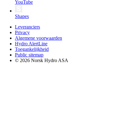
YouTube
Shapes
Leveranciers
Privacy
Algemene voorwaarden
Hydro AlertLine
Toegankelijkheid
Public sitemap
© 2026 Norsk Hydro ASA