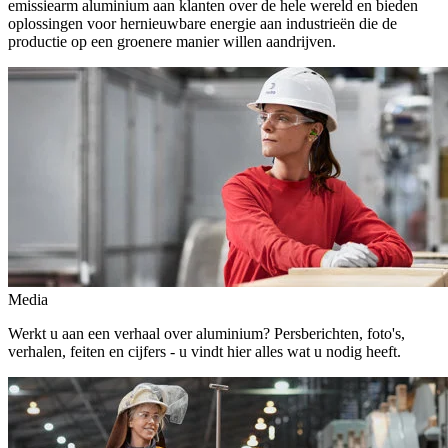
emissiearm aluminium aan klanten over de hele wereld en bieden
oplossingen voor hernieuwbare energie aan industrieën die de
productie op een groenere manier willen aandrijven.
Media
Werkt u aan een verhaal over aluminium? Persberichten, foto's,
verhalen, feiten en cijfers - u vindt hier alles wat u nodig heeft.