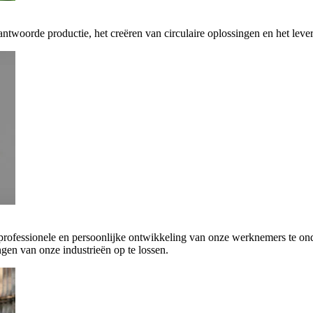
antwoorde productie, het creëren van circulaire oplossingen en het leve
 professionele en persoonlijke ontwikkeling van onze werknemers te on
gen van onze industrieën op te lossen.