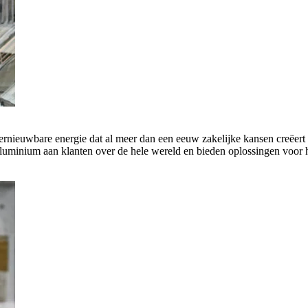
rnieuwbare energie dat al meer dan een eeuw zakelijke kansen creëert 
luminium aan klanten over de hele wereld en bieden oplossingen voor h