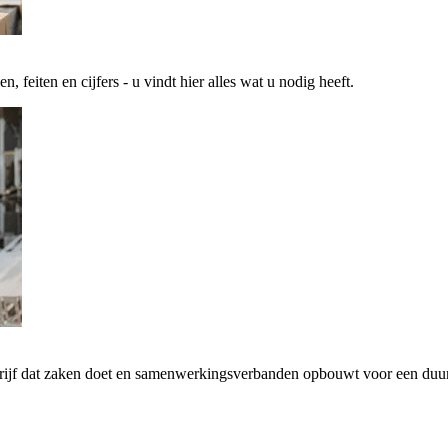
 feiten en cijfers - u vindt hier alles wat u nodig heeft.
drijf dat zaken doet en samenwerkingsverbanden opbouwt voor een d