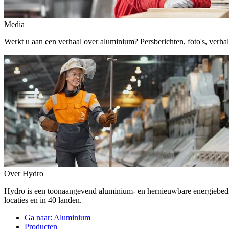
Media
Werkt u aan een verhaal over aluminium? Persberichten, foto's, verhalen,
Over Hydro
Hydro is een toonaangevend aluminium- en hernieuwbare energiebe
locaties en in 40 landen.
Ga naar:
Aluminium
Producten