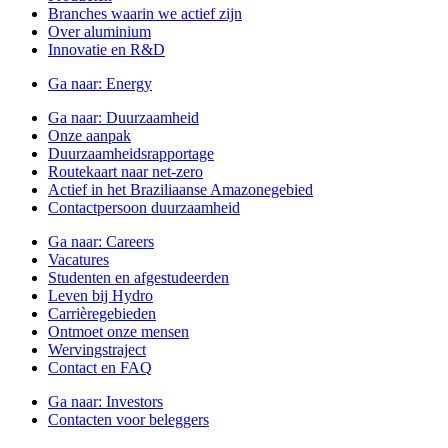
Branches waarin we actief zijn
Over aluminium
Innovatie en R&D
Ga naar:
Energy
Ga naar:
Duurzaamheid
Onze aanpak
Duurzaamheidsrapportage
Routekaart naar net-zero
Actief in het Braziliaanse Amazonegebied
Contactpersoon duurzaamheid
Ga naar:
Careers
Vacatures
Studenten en afgestudeerden
Leven bij Hydro
Carrièregebieden
Ontmoet onze mensen
Wervingstraject
Contact en FAQ
Ga naar:
Investors
Contacten voor beleggers