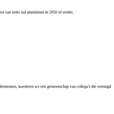
ren van netto nul aluminium in 2050 of eerder.
dersteunen, koesteren we een gemeenschap van collega's die verenigd