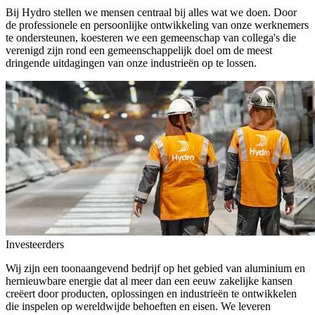
Bij Hydro stellen we mensen centraal bij alles wat we doen. Door
de professionele en persoonlijke ontwikkeling van onze werknemers
te ondersteunen, koesteren we een gemeenschap van collega's die
verenigd zijn rond een gemeenschappelijk doel om de meest
dringende uitdagingen van onze industrieën op te lossen.
Investeerders
Wij zijn een toonaangevend bedrijf op het gebied van aluminium en
hernieuwbare energie dat al meer dan een eeuw zakelijke kansen
creëert door producten, oplossingen en industrieën te ontwikkelen
die inspelen op wereldwijde behoeften en eisen. We leveren