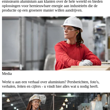
emissiearm aluminium aan klanten over de hele wereld en bieden
oplossingen voor hernieuwbare energie aan industrieën die de
productie op een groenere manier willen aandrijven.
Media
Werkt u aan een verhaal over aluminium? Persberichten, foto's,
verhalen, feiten en cijfers - u vindt hier alles wat u nodig heeft.