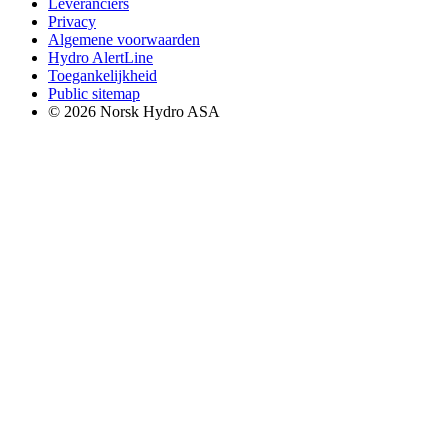
Leveranciers
Privacy
Algemene voorwaarden
Hydro AlertLine
Toegankelijkheid
Public sitemap
© 2026 Norsk Hydro ASA