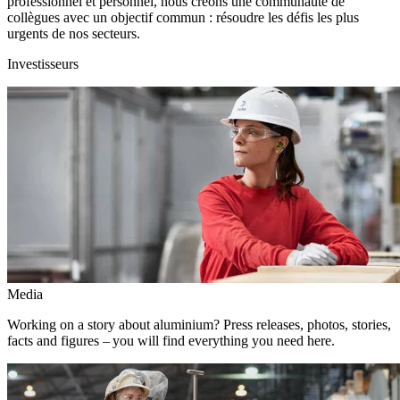
professionnel et personnel, nous créons une communauté de
collègues avec un objectif commun : résoudre les défis les plus
urgents de nos secteurs.
Investisseurs
Media
Working on a story about aluminium? Press releases, photos, stories,
facts and figures – you will find everything you need here.