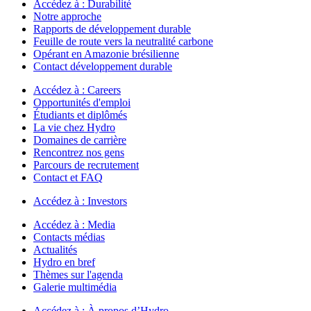
Accédez à :
Durabilité
Notre approche
Rapports de développement durable
Feuille de route vers la neutralité carbone
Opérant en Amazonie brésilienne
Contact développement durable
Accédez à :
Careers
Opportunités d'emploi
Étudiants et diplômés
La vie chez Hydro
Domaines de carrière
Rencontrez nos gens
Parcours de recrutement
Contact et FAQ
Accédez à :
Investors
Accédez à :
Media
Contacts médias
Actualités
Hydro en bref
Thèmes sur l'agenda
Galerie multimédia
Accédez à :
À propos d’Hydro