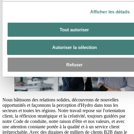
Ventes et marketing
Afficher les détails
Les ventes et le marketing chez Hydro stimulent la croissance de
l’entreprise en connectant nos produits et services aux besoins des
clients et des marchés.
Tout autoriser
Autoriser la sélection
Refuser
Nous bâtissons des relations solides, découvrons de nouvelles
opportunités et façonnons la perception d'Hydro dans tous les
secteurs et toutes les régions. Notre travail repose sur l'orientation
client, la réflexion stratégique et la créativité, toujours guidées par
notre Code de conduite, notre raison d'être et nos valeurs, et avec
une attention constante portée à la qualité et à un service client
irréprochable. Avec des dizaines de milliers de clients B2B dans le