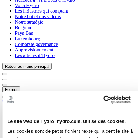
Voici Hydro
Les industries qui comptent
Notre but et nos valeurs
Notre stratégie
Belgique
Pays-Bas
Luxembourg
Corporate governance
Approvisionnement
Les articles d’Hydro
Retour au menu principal
Fermer
Carrières
Opportunités d'emploi
Étudiants et diplômés
Le site web de Hydro, hydro.com, utilise des cookies.
La vie chez Hydro
Domaines de carrière
Les cookies sont de petits fichiers texte qui aident le site à
Approvisionnement