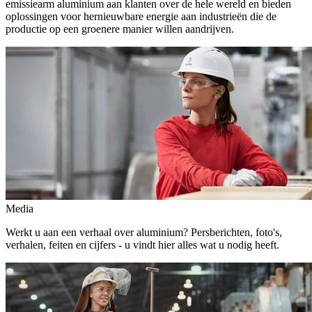
emissiearm aluminium aan klanten over de hele wereld en bieden
oplossingen voor hernieuwbare energie aan industrieën die de
productie op een groenere manier willen aandrijven.
Media
Werkt u aan een verhaal over aluminium? Persberichten, foto's,
verhalen, feiten en cijfers - u vindt hier alles wat u nodig heeft.