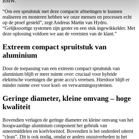
BMW.
“Om een spruitstuk met deze compacte afmetingen te kunnen
realiseren en monteren hebben we onze mensen en processen echt
op de proef gesteld”, zegt Andreas Martin van Hydro.
“Gelijksoortige systemen zijn groter en een stuk ingewikkelder. Met
deze oplossing voldoen we aan de vereisten van de klant.”
Extreem compact spruitstuk van
aluminium
Door de toepassing van een extreem compact spruitstuk van
aluminium blijft er meer ruimte over: cruciaal voor hybride
elektrische voertuigen die grote accu's vereisen. Hierdoor blijft er
minder ruimte over voor koel- en verwarmingssystemen.
Geringe diameter, kleine omvang – hoge
kwaliteit
Bovendien verlagen de geringe diameter en kleine omvang van het
hoogwaardige aluminium component het gebruik van
smeermiddelen en koelvloeistof. Bovendien is het onderdeel uiterst
“clean”. Dit is ook nodig, omdat er anders onzuiverheden in het