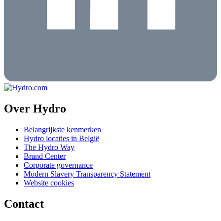
Over Hydro
Belangrijkste kenmerken
Hydro locaties in België
The Hydro Way
Brand Center
Corporate governance
Modern Slavery Transparency Statement
Website cookies
Contact