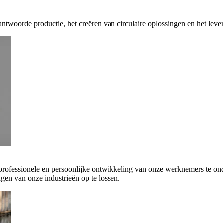
antwoorde productie, het creëren van circulaire oplossingen en het leve
 professionele en persoonlijke ontwikkeling van onze werknemers te on
gen van onze industrieën op te lossen.