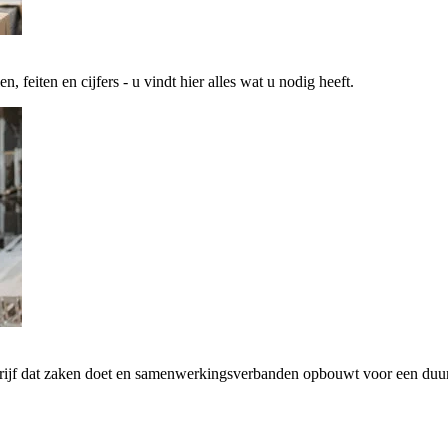
 feiten en cijfers - u vindt hier alles wat u nodig heeft.
drijf dat zaken doet en samenwerkingsverbanden opbouwt voor een d