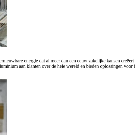
rnieuwbare energie dat al meer dan een eeuw zakelijke kansen creëert 
luminium aan klanten over de hele wereld en bieden oplossingen voor h