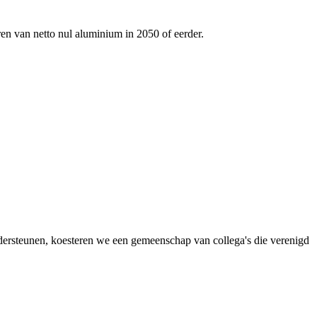
ren van netto nul aluminium in 2050 of eerder.
dersteunen, koesteren we een gemeenschap van collega's die verenigd