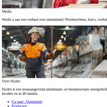
Media
Werkt u aan een verhaal over aluminium? Persberichten, foto's, verhalen,
Over Hydro
Hydro is een toonaangevend aluminium- en hernieuwbare energiebe
locaties en in 40 landen.
Ga naar:
Aluminium
Producten