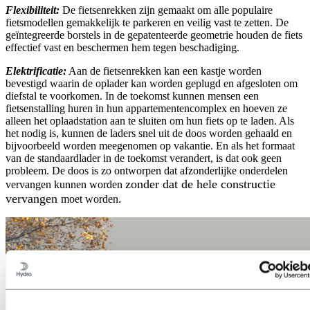
Flexibiliteit:
De fietsenrekken zijn gemaakt om alle populaire
fietsmodellen gemakkelijk te parkeren en veilig vast te zetten. De
geïntegreerde borstels in de gepatenteerde geometrie houden de fiets
effectief vast en beschermen hem tegen beschadiging.
Elektrificatie:
Aan de fietsenrekken kan een kastje worden
bevestigd waarin de oplader kan worden geplugd en afgesloten om
diefstal te voorkomen. In de toekomst kunnen mensen een
fietsenstalling huren in hun appartementencomplex en hoeven ze
alleen het oplaadstation aan te sluiten om hun fiets op te laden. Als
het nodig is, kunnen de laders snel uit de doos worden gehaald en
bijvoorbeeld worden meegenomen op vakantie. En als het formaat
van de standaardlader in de toekomst verandert, is dat ook geen
probleem. De doos is zo ontworpen dat afzonderlijke onderdelen
zonder dat de hele constructie
vervangen kunnen worden
vervangen
.
moet worden