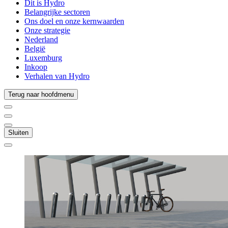
Dit is Hydro
Belangrijke sectoren
Ons doel en onze kernwaarden
Onze strategie
Nederland
België
Luxemburg
Inkoop
Verhalen van Hydro
Terug naar hoofdmenu
Sluiten