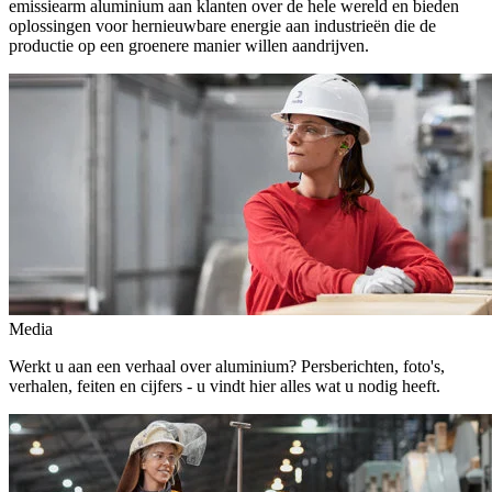
emissiearm aluminium aan klanten over de hele wereld en bieden
oplossingen voor hernieuwbare energie aan industrieën die de
productie op een groenere manier willen aandrijven.
Media
Werkt u aan een verhaal over aluminium? Persberichten, foto's,
verhalen, feiten en cijfers - u vindt hier alles wat u nodig heeft.