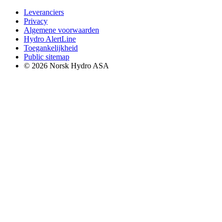
Leveranciers
Privacy
Algemene voorwaarden
Hydro AlertLine
Toegankelijkheid
Public sitemap
© 2026 Norsk Hydro ASA