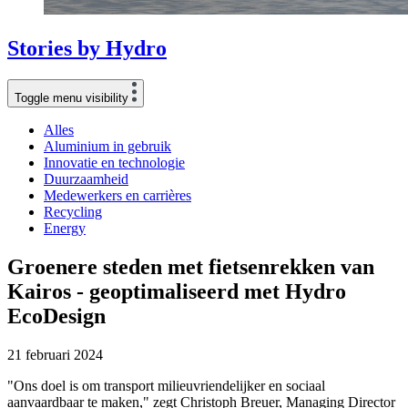
Stories
by
Hydro
Toggle menu visibility
Alles
Aluminium in gebruik
Innovatie en technologie
Duurzaamheid
Medewerkers en carrières
Recycling
Energy
Groenere steden met fietsenrekken van
Kairos - geoptimaliseerd met Hydro
EcoDesign
21 februari 2024
"Ons doel is om transport milieuvriendelijker en sociaal
aanvaardbaar te maken," zegt Christoph Breuer, Managing Director