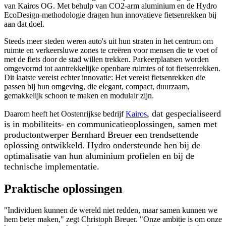
van Kairos OG. Met behulp van CO2-arm aluminium en de Hydro
EcoDesign-methodologie dragen hun innovatieve fietsenrekken bij
aan dat doel.
Steeds meer steden weren auto's uit hun straten in het centrum om
ruimte en verkeersluwe zones te creëren voor mensen die te voet of
met de fiets door de stad willen trekken. Parkeerplaatsen worden
omgevormd tot aantrekkelijke openbare ruimtes of tot fietsenrekken.
Dit laatste vereist echter innovatie: Het vereist fietsenrekken die
passen bij hun omgeving, die elegant, compact, duurzaam,
gemakkelijk schoon te maken en modulair zijn.
, dat gespecialiseerd
Daarom heeft het Oostenrijkse bedrijf
Kairos
is in mobiliteits- en communicatieoplossingen, samen met
productontwerper Bernhard Breuer een trendsettende
oplossing ontwikkeld. Hydro ondersteunde hen bij de
optimalisatie van hun aluminium profielen en bij de
technische implementatie.
Praktische oplossingen
"Individuen kunnen de wereld niet redden, maar samen kunnen we
hem beter maken," zegt Christoph Breuer. "Onze ambitie is om onze