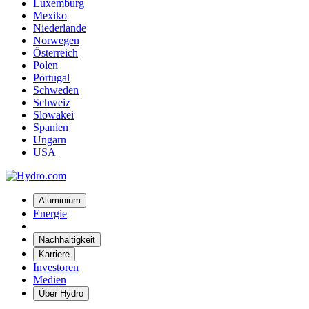
Luxemburg
Mexiko
Niederlande
Norwegen
Österreich
Polen
Portugal
Schweden
Schweiz
Slowakei
Spanien
Ungarn
USA
Aluminium
Energie
Nachhaltigkeit
Karriere
Investoren
Medien
Über Hydro