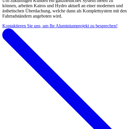
Um zukünftigen Kunden ein ganzheitliches System bieten zu
können, arbeiten Kairos und Hydro aktuell an einer modernen und
ästhetischen Überdachung, welche dann als Komplettsystem mit den
Fahrradständern angeboten wird.
Kontaktieren Sie uns, um Ihr Aluminiumprojekt zu besprechen!