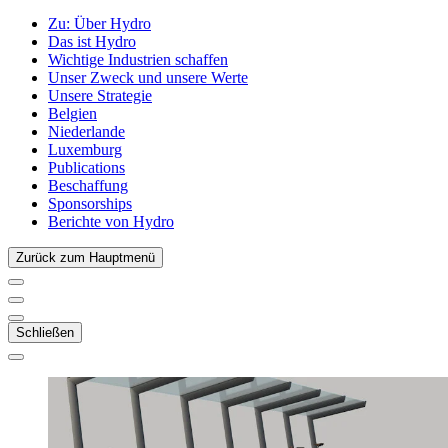
Zu:
Über Hydro
Das ist Hydro
Wichtige Industrien schaffen
Unser Zweck und unsere Werte
Unsere Strategie
Belgien
Niederlande
Luxemburg
Publications
Beschaffung
Sponsorships
Berichte von Hydro
Zurück zum Hauptmenü
Schließen