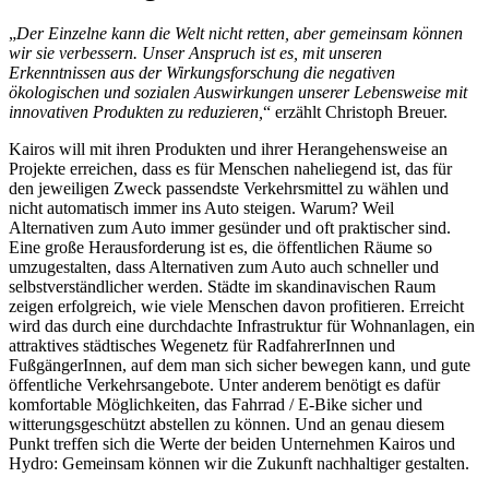
„
Der Einzelne kann die Welt nicht retten, aber gemeinsam können
wir sie verbessern. Unser Anspruch ist es, mit unseren
Erkenntnissen aus der Wirkungsforschung die negativen
ökologischen und sozialen Auswirkungen unserer Lebensweise mit
innovativen Produkten zu reduzieren,
“ erzählt Christoph Breuer.
Kairos will mit ihren Produkten und ihrer Herangehensweise an
Projekte erreichen, dass es für Menschen naheliegend ist, das für
den jeweiligen Zweck passendste Verkehrsmittel zu wählen und
nicht automatisch immer ins Auto steigen. Warum? Weil
Alternativen zum Auto immer gesünder und oft praktischer sind.
Eine große Herausforderung ist es, die öffentlichen Räume so
umzugestalten, dass Alternativen zum Auto auch schneller und
selbstverständlicher werden. Städte im skandinavischen Raum
zeigen erfolgreich, wie viele Menschen davon profitieren. Erreicht
wird das durch eine durchdachte Infrastruktur für Wohnanlagen, ein
attraktives städtisches Wegenetz für RadfahrerInnen und
FußgängerInnen, auf dem man sich sicher bewegen kann, und gute
öffentliche Verkehrsangebote. Unter anderem benötigt es dafür
komfortable Möglichkeiten, das Fahrrad / E-Bike sicher und
witterungsgeschützt abstellen zu können. Und an genau diesem
Punkt treffen sich die Werte der beiden Unternehmen Kairos und
Hydro: Gemeinsam können wir die Zukunft nachhaltiger gestalten.