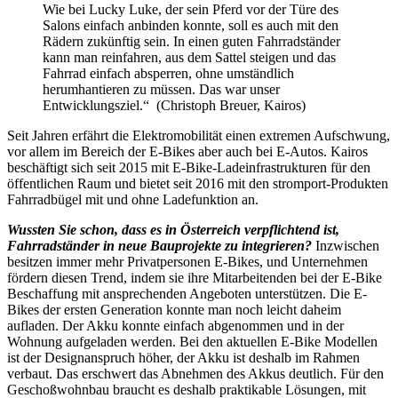
Wie bei Lucky Luke, der sein Pferd vor der Türe des
Salons einfach anbinden konnte, soll es auch mit den
Rädern zukünftig sein. In einen guten Fahrradständer
kann man reinfahren, aus dem Sattel steigen und das
Fahrrad einfach absperren, ohne umständlich
herumhantieren zu müssen. Das war unser
Entwicklungsziel.“ (Christoph Breuer, Kairos)
Seit Jahren erfährt die Elektromobilität einen extremen Aufschwung,
vor allem im Bereich der E-Bikes aber auch bei E-Autos. Kairos
beschäftigt sich seit 2015 mit E-Bike-Ladeinfrastrukturen für den
öffentlichen Raum und bietet seit 2016 mit den stromport-Produkten
Fahrradbügel mit und ohne Ladefunktion an.
Wussten Sie schon, dass es in Österreich verpflichtend ist,
Fahrradständer in neue Bauprojekte zu integrieren?
Inzwischen
besitzen immer mehr Privatpersonen E-Bikes, und Unternehmen
fördern diesen Trend, indem sie ihre Mitarbeitenden bei der E-Bike
Beschaffung mit ansprechenden Angeboten unterstützen. Die E-
Bikes der ersten Generation konnte man noch leicht daheim
aufladen. Der Akku konnte einfach abgenommen und in der
Wohnung aufgeladen werden. Bei den aktuellen E-Bike Modellen
ist der Designanspruch höher, der Akku ist deshalb im Rahmen
verbaut. Das erschwert das Abnehmen des Akkus deutlich. Für den
Geschoßwohnbau braucht es deshalb praktikable Lösungen, mit