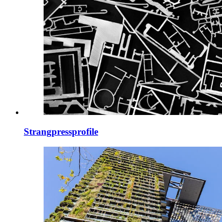
Strangpressprofile