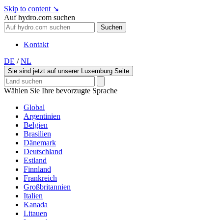
Skip to content
↘
Auf hydro.com suchen
Suchen
Kontakt
DE
/
NL
Sie sind jetzt auf unserer Luxemburg Seite
Wählen Sie Ihre bevorzugte Sprache
Global
Argentinien
Belgien
Brasilien
Dänemark
Deutschland
Estland
Finnland
Frankreich
Großbritannien
Italien
Kanada
Litauen