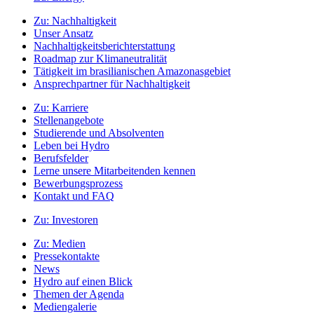
Zu:
Nachhaltigkeit
Unser Ansatz
Nachhaltigkeitsberichterstattung
Roadmap zur Klimaneutralität
Tätigkeit im brasilianischen Amazonasgebiet
Ansprechpartner für Nachhaltigkeit
Zu:
Karriere
Stellenangebote
Studierende und Absolventen
Leben bei Hydro
Berufsfelder
Lerne unsere Mitarbeitenden kennen
Bewerbungsprozess
Kontakt und FAQ
Zu:
Investoren
Zu:
Medien
Pressekontakte
News
Hydro auf einen Blick
Themen der Agenda
Mediengalerie