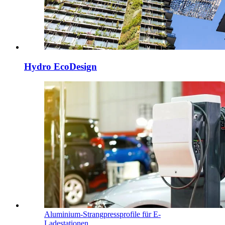
Hydro EcoDesign
Aluminium-Strangpressprofile für E-
Ladestationen