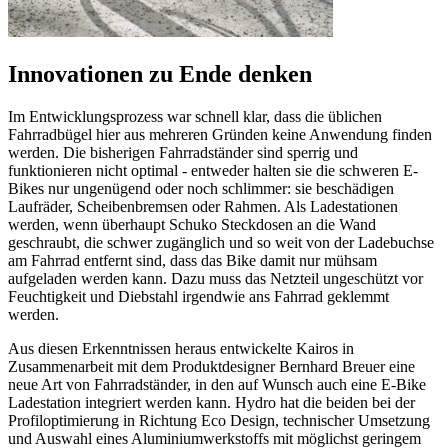
Innovationen zu Ende denken
Im Entwicklungsprozess war schnell klar, dass die üblichen
Fahrradbügel hier aus mehreren Gründen keine Anwendung finden
werden. Die bisherigen Fahrradständer sind sperrig und
funktionieren nicht optimal - entweder halten sie die schweren E-
Bikes nur ungenügend oder noch schlimmer: sie beschädigen
Laufräder, Scheibenbremsen oder Rahmen. Als Ladestationen
werden, wenn überhaupt Schuko Steckdosen an die Wand
geschraubt, die schwer zugänglich und so weit von der Ladebuchse
am Fahrrad entfernt sind, dass das Bike damit nur mühsam
aufgeladen werden kann. Dazu muss das Netzteil ungeschützt vor
Feuchtigkeit und Diebstahl irgendwie ans Fahrrad geklemmt
werden.
Aus diesen Erkenntnissen heraus entwickelte Kairos in
Zusammenarbeit mit dem Produktdesigner Bernhard Breuer eine
neue Art von Fahrradständer, in den auf Wunsch auch eine E-Bike
Ladestation integriert werden kann. Hydro hat die beiden bei der
Profiloptimierung in Richtung Eco Design, technischer Umsetzung
und Auswahl eines Aluminiumwerkstoffs mit möglichst geringem