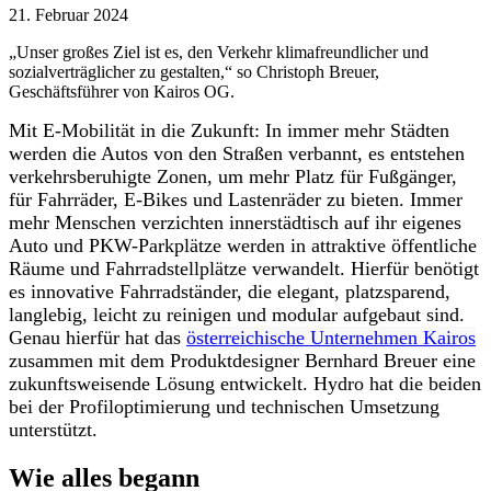
21. Februar 2024
„Unser großes Ziel ist es, den Verkehr klimafreundlicher und
sozialverträglicher zu gestalten,“ so Christoph Breuer,
Geschäftsführer von Kairos OG.
Mit E-Mobilität in die Zukunft: In immer mehr Städten
werden die Autos von den Straßen verbannt, es entstehen
verkehrsberuhigte Zonen, um mehr Platz für Fußgänger,
für Fahrräder, E-Bikes und Lastenräder zu bieten. Immer
mehr Menschen verzichten innerstädtisch auf ihr eigenes
Auto und PKW-Parkplätze werden in attraktive öffentliche
Räume und Fahrradstellplätze verwandelt. Hierfür benötigt
es innovative Fahrradständer, die elegant, platzsparend,
langlebig, leicht zu reinigen und modular aufgebaut sind.
Genau hierfür hat das
österreichische Unternehmen Kairos
zusammen mit dem Produktdesigner Bernhard Breuer eine
zukunftsweisende Lösung entwickelt. Hydro hat die beiden
bei der Profiloptimierung und technischen Umsetzung
unterstützt.
Wie alles begann