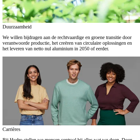
Duurzaamheid
We willen bijdragen aan de rechtvaardige en groene transitie door
verantwoorde productie, het creëren van circulaire oplossingen en
het leveren van netto nul aluminium in 2050 of eerder.
Carrières
Bij Hydro stellen we mensen centraal bij alles wat we doen. Door