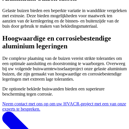
Gelaste buizen bieden een beperkte variatie in wanddikte vergeleken
met extrusie. Deze bieden mogelijkheden voor maatwerk ten
aanzien van de kernlegering en de binnen- en buitenzijde van de
buis door gebruik te maken van bekledingsmateriaal.
Hoogwaardige en corrosiebestendige
aluminium legeringen
De complexe plaatsing van de buizen vereist strikte toleranties om
een optimale aansluiting en doorstroming te waarborgen. Overweeg
bij uw volgende buiswarmtewisselaarproject onze gelaste aluminium
buizen, die zijn gemaakt van hoogwaardige en corrosiebestendige
legeringen met extreem lage toleranties.
De optionele beklede buiswanden bieden een superieure
bescherming tegen corrosie.
Neem contact met ons op om uw HVACR-project met een van onze
experts te bespreken.