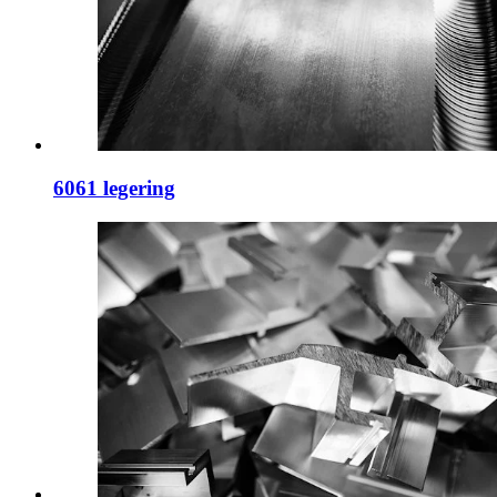
6061 legering