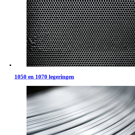
1050 en 1070 legeringen