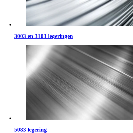
3003 en 3103 legeringen
5083 legering