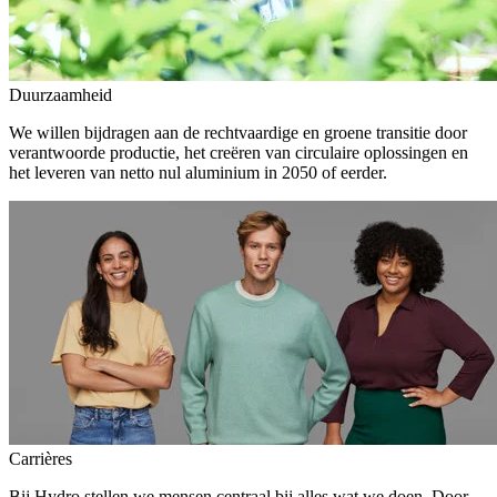
Duurzaamheid
We willen bijdragen aan de rechtvaardige en groene transitie door
verantwoorde productie, het creëren van circulaire oplossingen en
het leveren van netto nul aluminium in 2050 of eerder.
Carrières
Bij Hydro stellen we mensen centraal bij alles wat we doen. Door