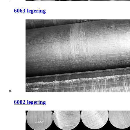
6063 legering
6082 legering