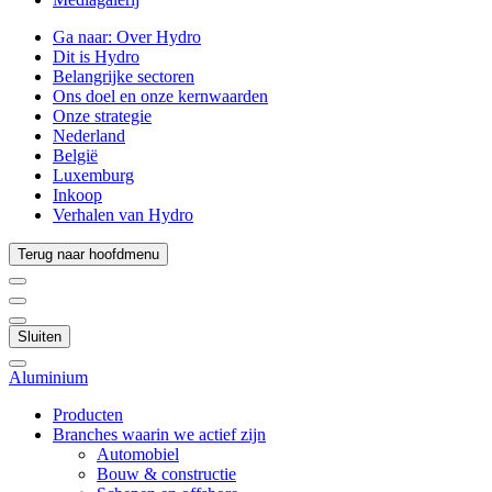
Ga naar:
Over Hydro
Dit is Hydro
Belangrijke sectoren
Ons doel en onze kernwaarden
Onze strategie
Nederland
België
Luxemburg
Inkoop
Verhalen van Hydro
Terug naar hoofdmenu
Sluiten
Aluminium
Producten
Branches waarin we actief zijn
Automobiel
Bouw & constructie