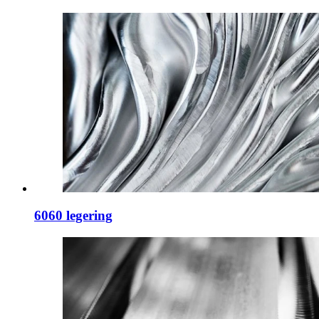
6060 legering