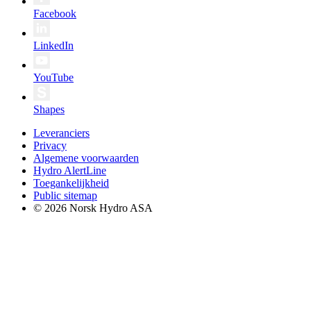
Facebook
LinkedIn
YouTube
Shapes
Leveranciers
Privacy
Algemene voorwaarden
Hydro AlertLine
Toegankelijkheid
Public sitemap
© 2026 Norsk Hydro ASA