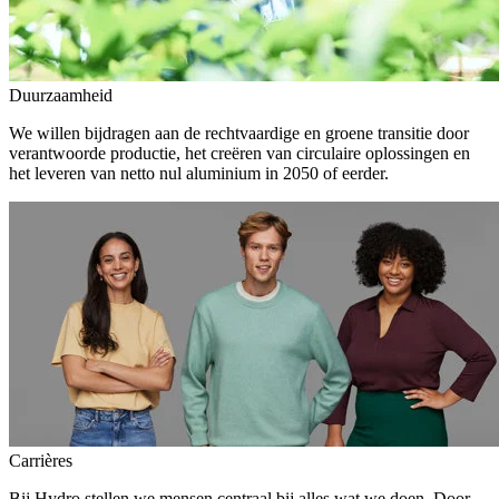
Duurzaamheid
We willen bijdragen aan de rechtvaardige en groene transitie door
verantwoorde productie, het creëren van circulaire oplossingen en
het leveren van netto nul aluminium in 2050 of eerder.
Carrières
Bij Hydro stellen we mensen centraal bij alles wat we doen. Door