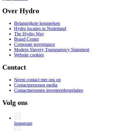
Over Hydro
Belangrijkste kenmerken
Hydro locaties in Nederland
The Hydro Way
Brand Center
Corporate governance
Modern Slavery Transparency Statement
Website cookies
Contact
Neem contact met ons op
Contactpersonen media
Contactpersonen investeerdersrelaties
Volg ons
Instagram