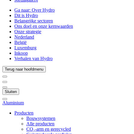
Ga naar:
Over Hydro
Dit is Hydro
Belangrijke sectoren
Ons doel en onze kernwaarden
Onze strategie
Nederland
België
Luxemburg
Inkoop
Verhalen van Hydro
Terug naar hoofdmenu
Sluiten
Aluminium
Producten
Bouwsystemen
Alle producten
CO₂-arm en gerecycled