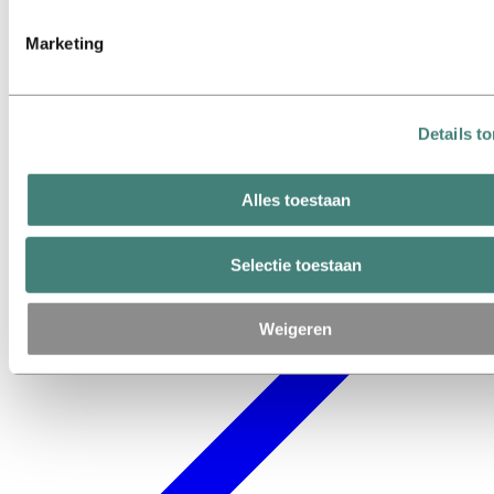
Marketing
Details t
Alles toestaan
Selectie toestaan
Weigeren