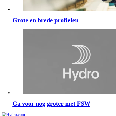
Grote en brede profielen
Ga voor nog groter met FSW