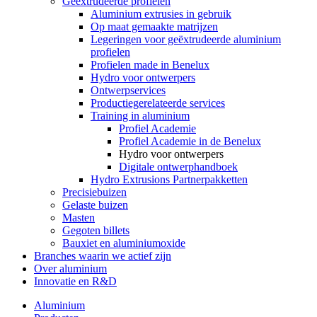
Geëxtrudeerde profielen
Aluminium extrusies in gebruik
Op maat gemaakte matrijzen
Legeringen voor geëxtrudeerde aluminium
profielen
Profielen made in Benelux
Hydro voor ontwerpers
Ontwerpservices
Productiegerelateerde services
Training in aluminium
Profiel Academie
Profiel Academie in de Benelux
Hydro voor ontwerpers
Digitale ontwerphandboek
Hydro Extrusions Partnerpakketten
Precisiebuizen
Gelaste buizen
Masten
Gegoten billets
Bauxiet en aluminiumoxide
Branches waarin we actief zijn
Over aluminium
Innovatie en R&D
Aluminium