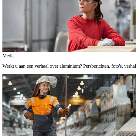
Media
Werkt u aan een verhaal over aluminium? Persberichten, foto's, verhalen,