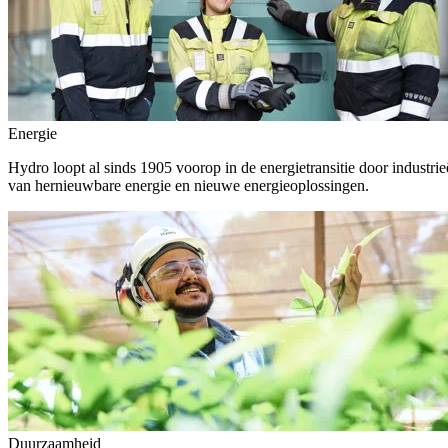
Energie
Hydro loopt al sinds 1905 voorop in de energietransitie door indust
van hernieuwbare energie en nieuwe energieoplossingen.
Duurzaamheid