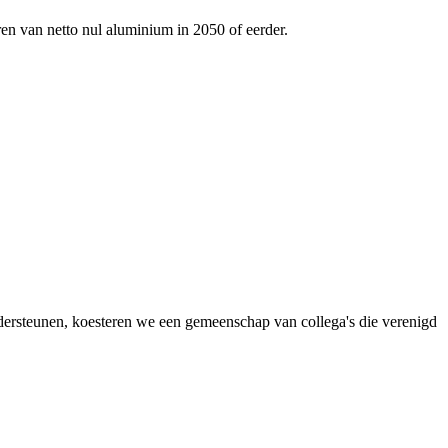
ren van netto nul aluminium in 2050 of eerder.
dersteunen, koesteren we een gemeenschap van collega's die verenigd