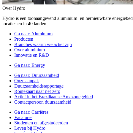
Over Hydro
Hydro is een toonaangevend aluminium- en hernieuwbare energiebe
locaties en in 40 landen.
Ga naar:
Aluminium
Producten
Branches waarin we actief zijn
Over aluminium
Innovatie en R&D
Ga naar:
Energy
Ga naar:
Duurzaamheid
Onze aanpak
Duurzaamheidsrapportage
Routekaart naar net-zero
Actief in het Braziliaanse Amazonegebied
Contactpersoon duurzaamheid
Ga naar:
Carrières
Vacatures
Studenten en afgestudeerden
Leven bij Hydro