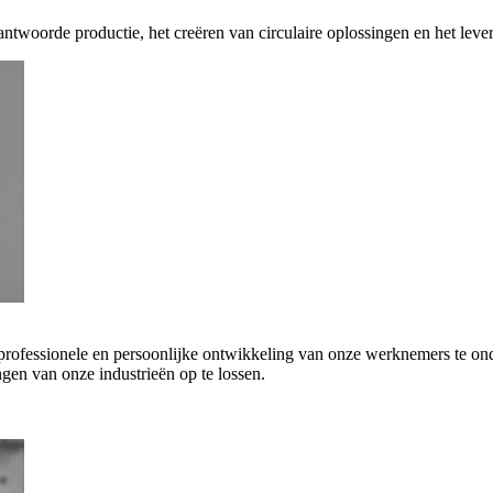
antwoorde productie, het creëren van circulaire oplossingen en het leve
 professionele en persoonlijke ontwikkeling van onze werknemers te on
gen van onze industrieën op te lossen.