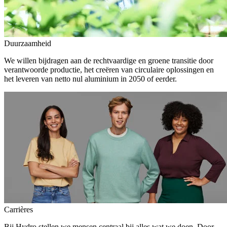
Duurzaamheid
We willen bijdragen aan de rechtvaardige en groene transitie door
verantwoorde productie, het creëren van circulaire oplossingen en
het leveren van netto nul aluminium in 2050 of eerder.
Carrières
Bij Hydro stellen we mensen centraal bij alles wat we doen. Door