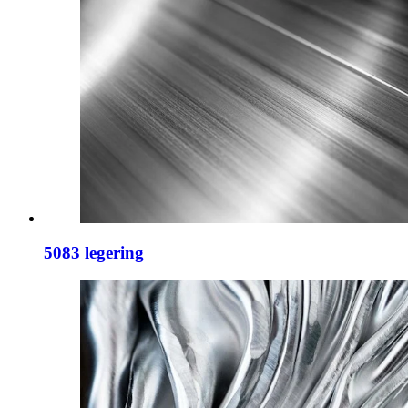
5083 legering