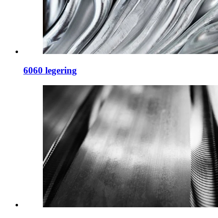
6060 legering