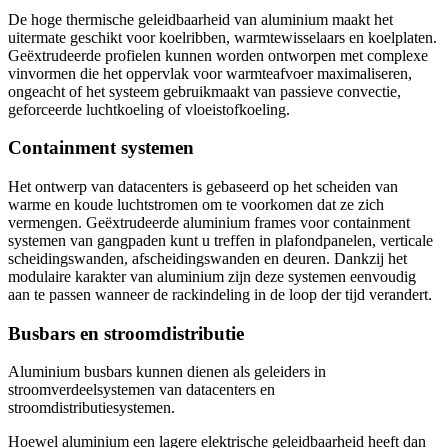
De hoge thermische geleidbaarheid van aluminium maakt het
uitermate geschikt voor koelribben, warmtewisselaars en koelplaten.
Geëxtrudeerde profielen kunnen worden ontworpen met complexe
vinvormen die het oppervlak voor warmteafvoer maximaliseren,
ongeacht of het systeem gebruikmaakt van passieve convectie,
geforceerde luchtkoeling of vloeistofkoeling.
Containment systemen
Het ontwerp van datacenters is gebaseerd op het scheiden van
warme en koude luchtstromen om te voorkomen dat ze zich
vermengen. Geëxtrudeerde aluminium frames voor containment
systemen van gangpaden kunt u treffen in plafondpanelen, verticale
scheidingswanden, afscheidingswanden en deuren. Dankzij het
modulaire karakter van aluminium zijn deze systemen eenvoudig
aan te passen wanneer de rackindeling in de loop der tijd verandert.
Busbars en stroomdistributie
Aluminium busbars kunnen dienen als geleiders in
stroomverdeelsystemen van datacenters en
stroomdistributiesystemen.
Hoewel aluminium een lagere elektrische geleidbaarheid heeft dan