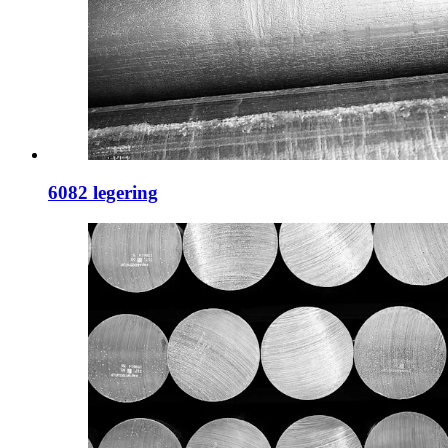
6082 legering