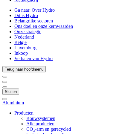
Ga naar:
Over Hydro
Dit is Hydro
Belangrijke sectoren
Ons doel en onze kernwaarden
Onze strategie
Nederland
België
Luxemburg
Inkoop
Verhalen van Hydro
Terug naar hoofdmenu
Sluiten
Aluminium
Producten
Bouwsystemen
Alle producten
CO₂-arm en gerecycled