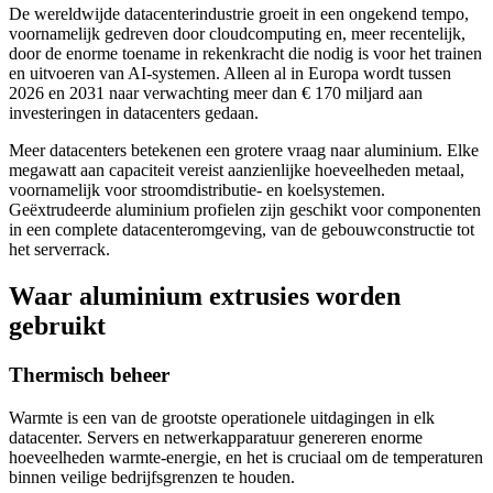
De wereldwijde datacenterindustrie groeit in een ongekend tempo,
voornamelijk gedreven door cloudcomputing en, meer recentelijk,
door de enorme toename in rekenkracht die nodig is voor het trainen
en uitvoeren van AI-systemen. Alleen al in Europa wordt tussen
2026 en 2031 naar verwachting meer dan € 170 miljard aan
investeringen in datacenters gedaan.
Meer datacenters betekenen een grotere vraag naar aluminium. Elke
megawatt aan capaciteit vereist aanzienlijke hoeveelheden metaal,
voornamelijk voor stroomdistributie- en koelsystemen.
Geëxtrudeerde aluminium profielen zijn geschikt voor componenten
in een complete datacenteromgeving, van de gebouwconstructie tot
het serverrack.
Waar aluminium extrusies worden
gebruikt
Thermisch beheer
Warmte is een van de grootste operationele uitdagingen in elk
datacenter. Servers en netwerkapparatuur genereren enorme
hoeveelheden warmte-energie, en het is cruciaal om de temperaturen
binnen veilige bedrijfsgrenzen te houden.