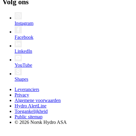
Volg ons
Instagram
Facebook
LinkedIn
YouTube
Shapes
Leveranciers
Privacy
Algemene voorwaarden
Hydro AlertLine
Toegankelijkheid
Public sitemap
© 2026 Norsk Hydro ASA