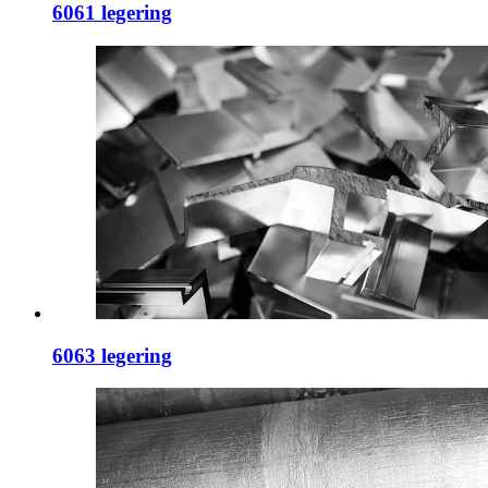
6061 legering
6063 legering