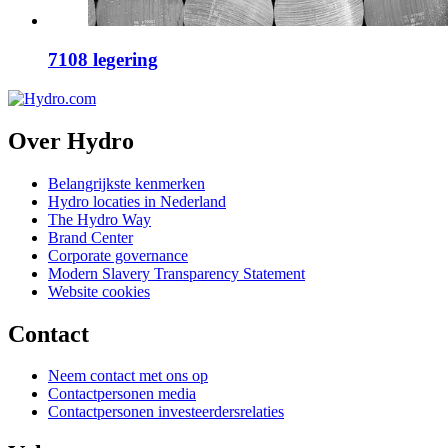
7108 legering
Over Hydro
Belangrijkste kenmerken
Hydro locaties in Nederland
The Hydro Way
Brand Center
Corporate governance
Modern Slavery Transparency Statement
Website cookies
Contact
Neem contact met ons op
Contactpersonen media
Contactpersonen investeerdersrelaties