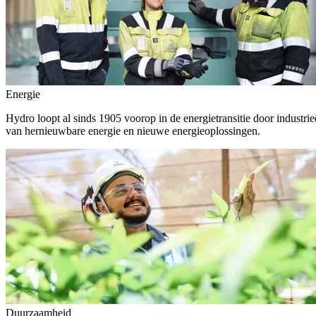
Energie
Hydro loopt al sinds 1905 voorop in de energietransitie door indust
van hernieuwbare energie en nieuwe energieoplossingen.
Duurzaamheid