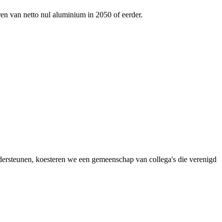
ren van netto nul aluminium in 2050 of eerder.
dersteunen, koesteren we een gemeenschap van collega's die verenigd