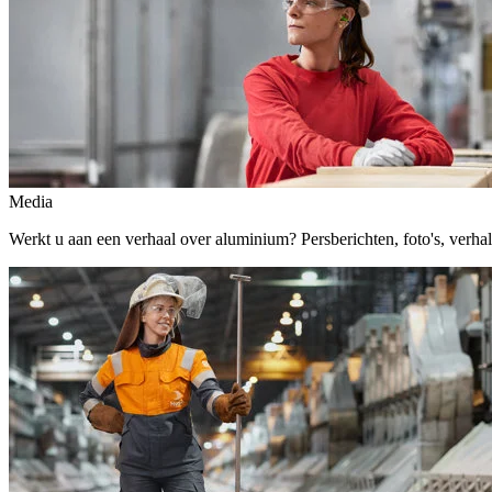
Media
Werkt u aan een verhaal over aluminium? Persberichten, foto's, verhalen,