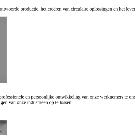
antwoorde productie, het creëren van circulaire oplossingen en het leve
 professionele en persoonlijke ontwikkeling van onze werknemers te on
gen van onze industrieën op te lossen.