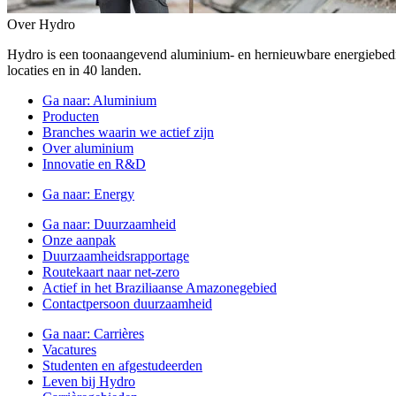
Over Hydro
Hydro is een toonaangevend aluminium- en hernieuwbare energiebe
locaties en in 40 landen.
Ga naar:
Aluminium
Producten
Branches waarin we actief zijn
Over aluminium
Innovatie en R&D
Ga naar:
Energy
Ga naar:
Duurzaamheid
Onze aanpak
Duurzaamheidsrapportage
Routekaart naar net-zero
Actief in het Braziliaanse Amazonegebied
Contactpersoon duurzaamheid
Ga naar:
Carrières
Vacatures
Studenten en afgestudeerden
Leven bij Hydro