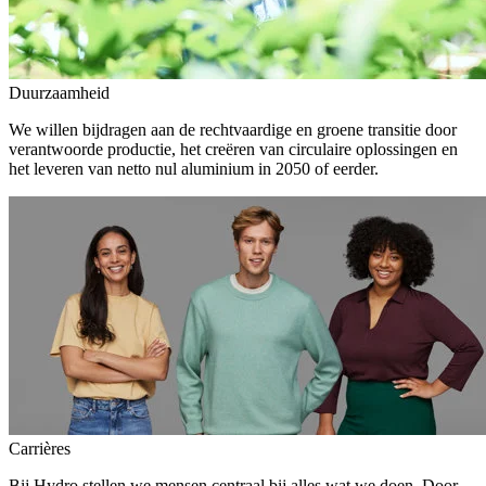
Duurzaamheid
We willen bijdragen aan de rechtvaardige en groene transitie door
verantwoorde productie, het creëren van circulaire oplossingen en
het leveren van netto nul aluminium in 2050 of eerder.
Carrières
Bij Hydro stellen we mensen centraal bij alles wat we doen. Door