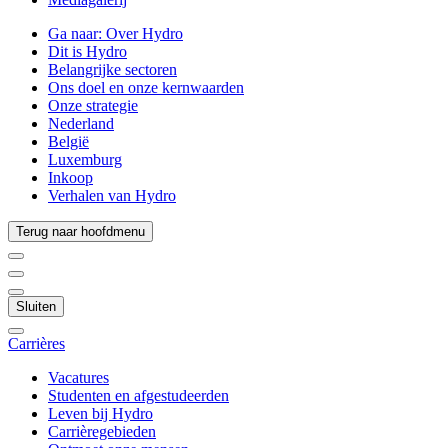
Ga naar:
Over Hydro
Dit is Hydro
Belangrijke sectoren
Ons doel en onze kernwaarden
Onze strategie
Nederland
België
Luxemburg
Inkoop
Verhalen van Hydro
Terug naar hoofdmenu
Sluiten
Carrières
Vacatures
Studenten en afgestudeerden
Leven bij Hydro
Carrièregebieden