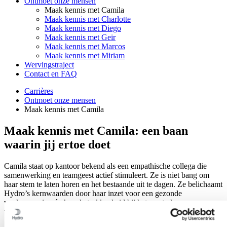
Ontmoet onze mensen
Maak kennis met Camila
Maak kennis met Charlotte
Maak kennis met Diego
Maak kennis met Geir
Maak kennis met Marcos
Maak kennis met Miriam
Wervingstraject
Contact en FAQ
Carrières
Ontmoet onze mensen
Maak kennis met Camila
Maak kennis met Camila: een baan
waarin jij ertoe doet
Camila staat op kantoor bekend als een empathische collega die
samenwerking en teamgeest actief stimuleert. Ze is niet bang om
haar stem te laten horen en het bestaande uit te dagen. Ze belichaamt
Hydro’s kernwaarden door haar inzet voor een gezonde
werkomgeving én haar betrokkenheid bij het versterken van
veerkracht in haar lokale gemeenschap.