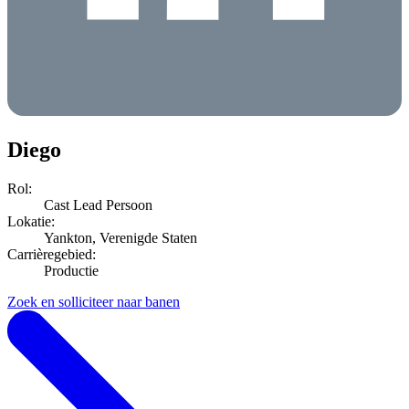
Diego
Rol:
Cast Lead Persoon
Lokatie:
Yankton, Verenigde Staten
Carrièregebied:
Productie
Zoek en solliciteer naar banen