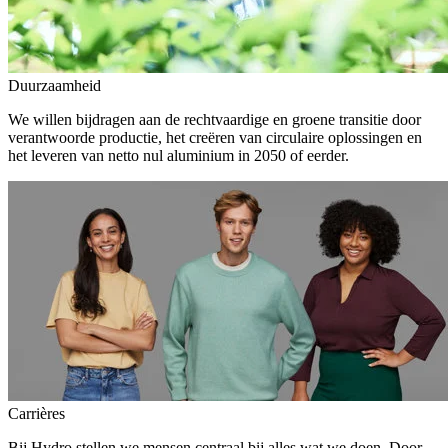
Duurzaamheid
We willen bijdragen aan de rechtvaardige en groene transitie door
verantwoorde productie, het creëren van circulaire oplossingen en
het leveren van netto nul aluminium in 2050 of eerder.
Carrières
Bij Hydro stellen we mensen centraal bij alles wat we doen. Door