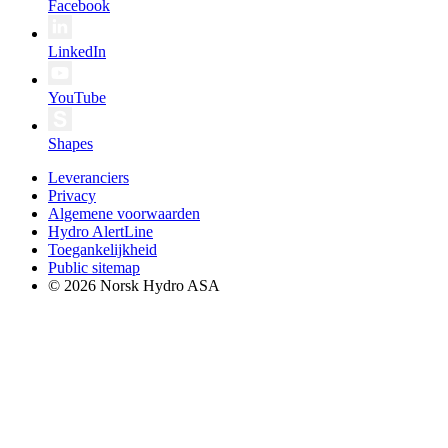
Facebook
LinkedIn
YouTube
Shapes
Leveranciers
Privacy
Algemene voorwaarden
Hydro AlertLine
Toegankelijkheid
Public sitemap
© 2026 Norsk Hydro ASA