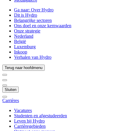
Ga naar:
Over Hydro
Dit is Hydro
Belangrijke sectoren
Ons doel en onze kernwaarden
Onze strategie
Nederland
België
Luxemburg
Inkoop
Verhalen van Hydro
Terug naar hoofdmenu
Sluiten
Carrières
Vacatures
Studenten en afgestudeerden
Leven bij Hydro
Carrièregebieden