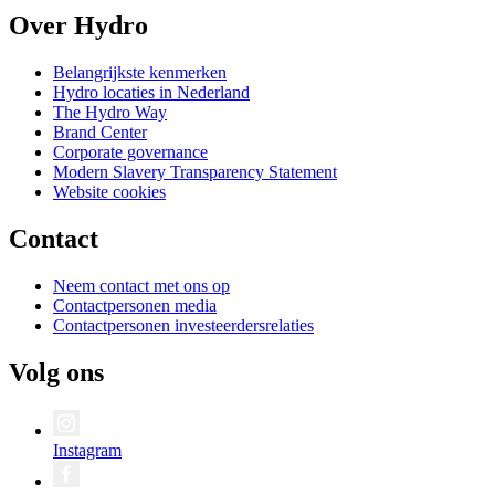
Over Hydro
Belangrijkste kenmerken
Hydro locaties in Nederland
The Hydro Way
Brand Center
Corporate governance
Modern Slavery Transparency Statement
Website cookies
Contact
Neem contact met ons op
Contactpersonen media
Contactpersonen investeerdersrelaties
Volg ons
Instagram