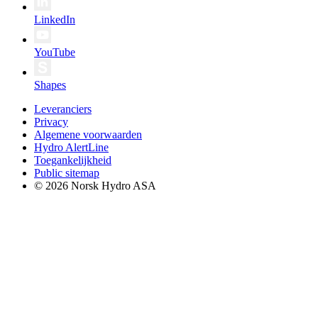
LinkedIn
YouTube
Shapes
Leveranciers
Privacy
Algemene voorwaarden
Hydro AlertLine
Toegankelijkheid
Public sitemap
© 2026 Norsk Hydro ASA