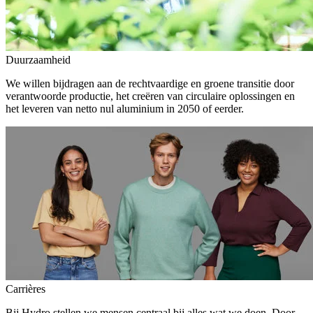
Duurzaamheid
We willen bijdragen aan de rechtvaardige en groene transitie door
verantwoorde productie, het creëren van circulaire oplossingen en
het leveren van netto nul aluminium in 2050 of eerder.
Carrières
Bij Hydro stellen we mensen centraal bij alles wat we doen. Door