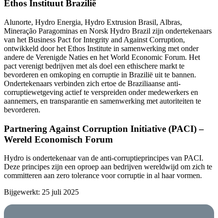
Ethos Instituut Brazilië
Alunorte, Hydro Energia, Hydro Extrusion Brasil, Albras,
Mineração Paragominas en Norsk Hydro Brazil zijn ondertekenaars
van het Business Pact for Integrity and Against Corruption,
ontwikkeld door het Ethos Institute in samenwerking met onder
andere de Verenigde Naties en het World Economic Forum. Het
pact verenigt bedrijven met als doel een ethischere markt te
bevorderen en omkoping en corruptie in Brazilië uit te bannen.
Ondertekenaars verbinden zich ertoe de Braziliaanse anti-
corruptiewetgeving actief te verspreiden onder medewerkers en
aannemers, en transparantie en samenwerking met autoriteiten te
bevorderen.
Partnering Against Corruption Initiative (PACI) –
Wereld Economisch Forum
Hydro is ondertekenaar van de anti-corruptieprincipes van PACI.
Deze principes zijn een oproep aan bedrijven wereldwijd om zich te
committeren aan zero tolerance voor corruptie in al haar vormen.
Bijgewerkt: 25 juli 2025