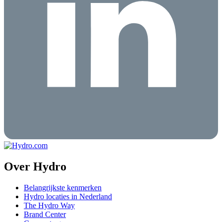
Over Hydro
Belangrijkste kenmerken
Hydro locaties in Nederland
The Hydro Way
Brand Center