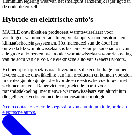
aluminium legering waarvan het smeltpunt aanzienlijk lager ligt dan
de onderdelen zelf.
Hybride en elektrische auto’s
MAHLE ontwikkelt en produceert warmtewisselaars voor
voertuigen, waaronder radiatoren, verdampers, condensatoren en
klimaatbeheersingssystemen. Het merendeel van de door hen
ontwikkelde warmtewisselaars is bestemd voor personenauto’s van
alle grote automerken, waaronder warmtewisselaars voor de koeling
van de accu van de Volt, de elektrische auto van General Motors.
Het bedrijf is op zoek is naar leveranciers die een bijdrage kunnen
leveren aan de ontwikkeling van hun producten en kunnen voorzien
in de designuitdagingen die hybride en elektrische voertuigen met
zich meebrengen. Bauer ziet een groeiende markt voor
transmissiekoeling, met nieuwe warmtewisselaars van aluminium
die gelijkenis vertonen met de condensatortechnologie.
Neem contact op over de toepassing van aluminium in hybride en
elektrische auto’s.