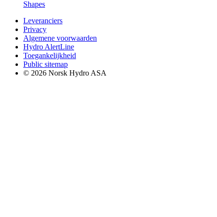
Shapes
Leveranciers
Privacy
Algemene voorwaarden
Hydro AlertLine
Toegankelijkheid
Public sitemap
© 2026 Norsk Hydro ASA