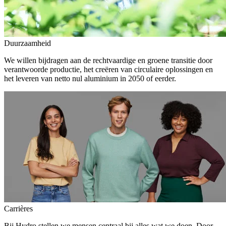
Duurzaamheid
We willen bijdragen aan de rechtvaardige en groene transitie door
verantwoorde productie, het creëren van circulaire oplossingen en
het leveren van netto nul aluminium in 2050 of eerder.
Carrières
Bij Hydro stellen we mensen centraal bij alles wat we doen. Door