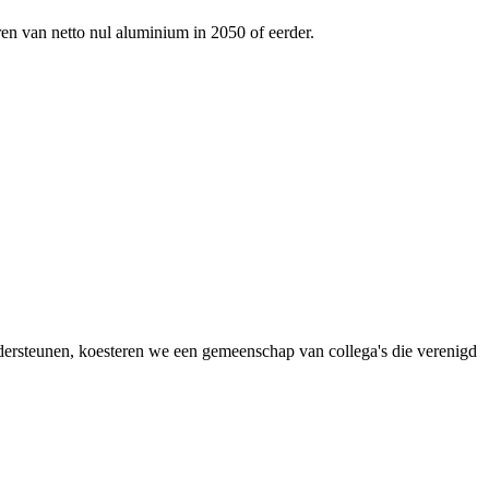
ren van netto nul aluminium in 2050 of eerder.
dersteunen, koesteren we een gemeenschap van collega's die verenigd