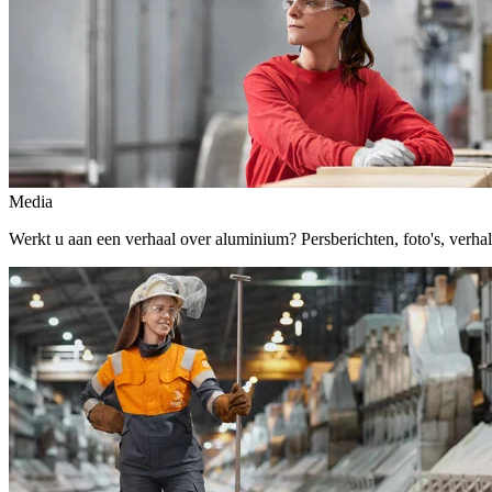
Media
Werkt u aan een verhaal over aluminium? Persberichten, foto's, verhalen,