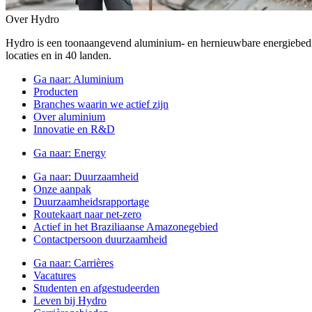
Over Hydro
Hydro is een toonaangevend aluminium- en hernieuwbare energiebe
locaties en in 40 landen.
Ga naar:
Aluminium
Producten
Branches waarin we actief zijn
Over aluminium
Innovatie en R&D
Ga naar:
Energy
Ga naar:
Duurzaamheid
Onze aanpak
Duurzaamheidsrapportage
Routekaart naar net-zero
Actief in het Braziliaanse Amazonegebied
Contactpersoon duurzaamheid
Ga naar:
Carrières
Vacatures
Studenten en afgestudeerden
Leven bij Hydro