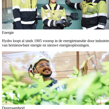
Energie
Hydro loopt al sinds 1905 voorop in de energietransitie door indust
van hernieuwbare energie en nieuwe energieoplossingen.
Duurzaamheid