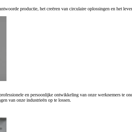
antwoorde productie, het creëren van circulaire oplossingen en het leve
 professionele en persoonlijke ontwikkeling van onze werknemers te on
gen van onze industrieën op te lossen.