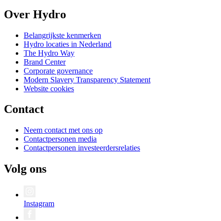
Over Hydro
Belangrijkste kenmerken
Hydro locaties in Nederland
The Hydro Way
Brand Center
Corporate governance
Modern Slavery Transparency Statement
Website cookies
Contact
Neem contact met ons op
Contactpersonen media
Contactpersonen investeerdersrelaties
Volg ons
Instagram