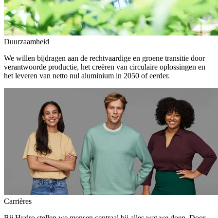
Duurzaamheid
We willen bijdragen aan de rechtvaardige en groene transitie door
verantwoorde productie, het creëren van circulaire oplossingen en
het leveren van netto nul aluminium in 2050 of eerder.
Carrières
Bij Hydro stellen we mensen centraal bij alles wat we doen. Door