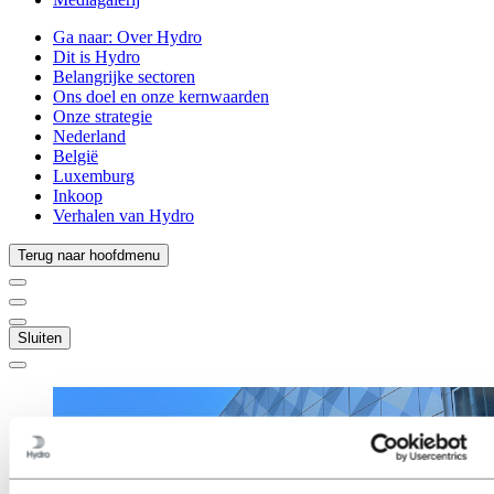
Ga naar:
Over Hydro
Dit is Hydro
Belangrijke sectoren
Ons doel en onze kernwaarden
Onze strategie
Nederland
België
Luxemburg
Inkoop
Verhalen van Hydro
Terug naar hoofdmenu
Sluiten