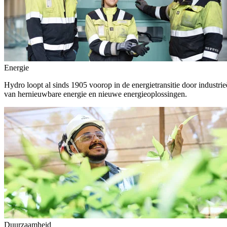
Energie
Hydro loopt al sinds 1905 voorop in de energietransitie door indust
van hernieuwbare energie en nieuwe energieoplossingen.
Duurzaamheid