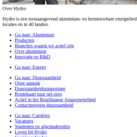
Over Hydro
Hydro is een toonaangevend aluminium- en hernieuwbare energiebe
locaties en in 40 landen.
Ga naar:
Aluminium
Producten
Branches waarin we actief zijn
Over aluminium
Innovatie en R&D
Ga naar:
Energy
Ga naar:
Duurzaamheid
Onze aanpak
Duurzaamheidsrapportage
Routekaart naar net-zero
Actief in het Braziliaanse Amazonegebied
Contactpersoon duurzaamheid
Ga naar:
Carrières
Vacatures
Studenten en afgestudeerden
Leven bij Hydro