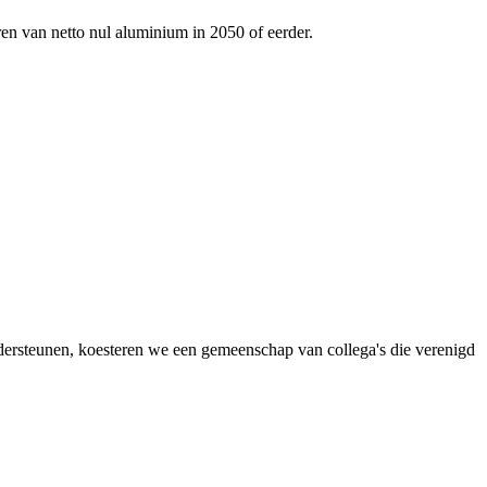
ren van netto nul aluminium in 2050 of eerder.
dersteunen, koesteren we een gemeenschap van collega's die verenigd