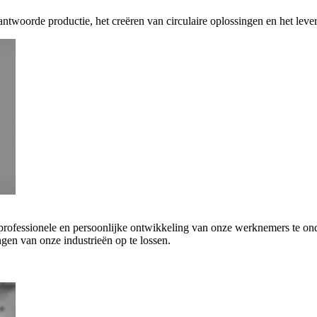
antwoorde productie, het creëren van circulaire oplossingen en het leve
 professionele en persoonlijke ontwikkeling van onze werknemers te on
gen van onze industrieën op te lossen.