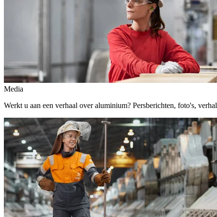
Media
Werkt u aan een verhaal over aluminium? Persberichten, foto's, verhalen,