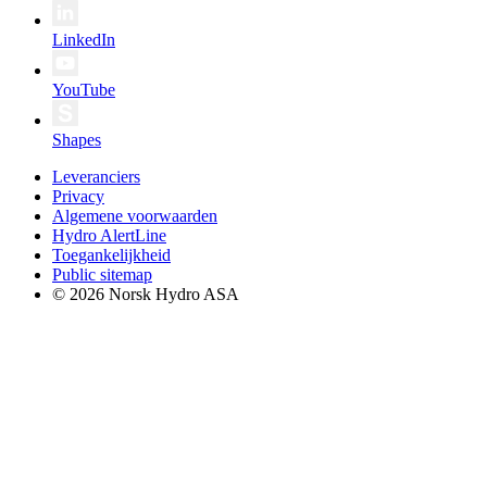
LinkedIn
YouTube
Shapes
Leveranciers
Privacy
Algemene voorwaarden
Hydro AlertLine
Toegankelijkheid
Public sitemap
© 2026 Norsk Hydro ASA