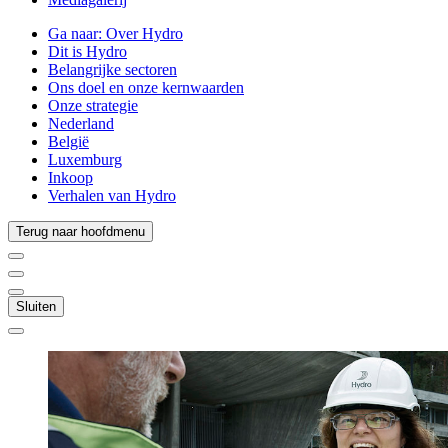
Ga naar:
Over Hydro
Dit is Hydro
Belangrijke sectoren
Ons doel en onze kernwaarden
Onze strategie
Nederland
België
Luxemburg
Inkoop
Verhalen van Hydro
Terug naar hoofdmenu
Sluiten