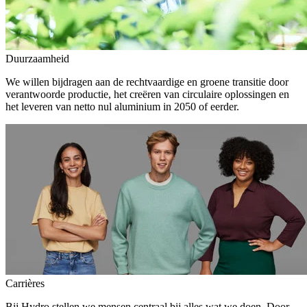
Duurzaamheid
We willen bijdragen aan de rechtvaardige en groene transitie door
verantwoorde productie, het creëren van circulaire oplossingen en
het leveren van netto nul aluminium in 2050 of eerder.
Carrières
Bij Hydro stellen we mensen centraal bij alles wat we doen. Door