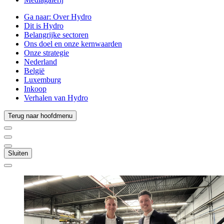
Ga naar:
Over Hydro
Dit is Hydro
Belangrijke sectoren
Ons doel en onze kernwaarden
Onze strategie
Nederland
België
Luxemburg
Inkoop
Verhalen van Hydro
Terug naar hoofdmenu
Sluiten