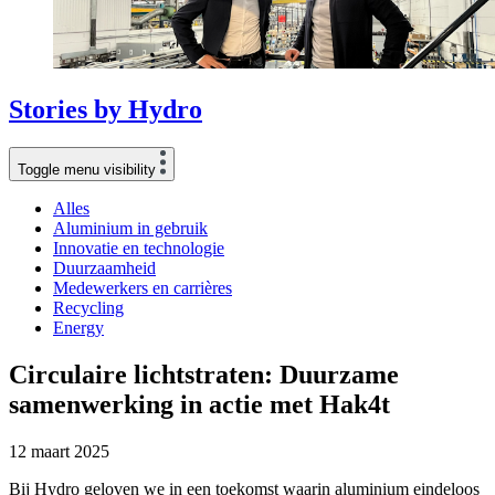
Stories
by
Hydro
Toggle menu visibility
Alles
Aluminium in gebruik
Innovatie en technologie
Duurzaamheid
Medewerkers en carrières
Recycling
Energy
Circulaire lichtstraten: Duurzame
samenwerking in actie met Hak4t
12 maart 2025
Bij Hydro geloven we in een toekomst waarin aluminium eindeloos