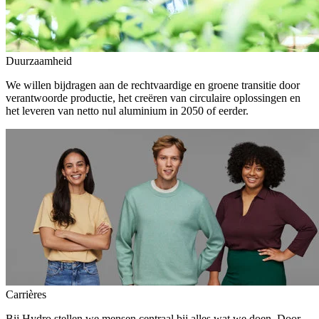
Duurzaamheid
We willen bijdragen aan de rechtvaardige en groene transitie door
verantwoorde productie, het creëren van circulaire oplossingen en
het leveren van netto nul aluminium in 2050 of eerder.
Carrières
Bij Hydro stellen we mensen centraal bij alles wat we doen. Door