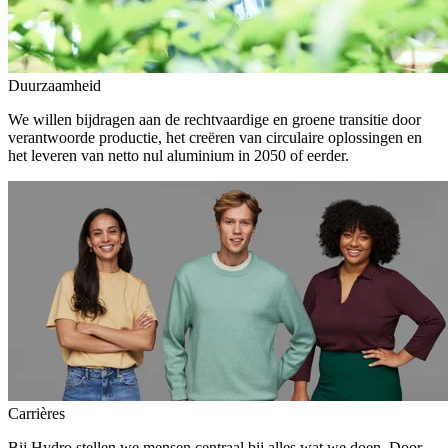
Duurzaamheid
We willen bijdragen aan de rechtvaardige en groene transitie door
verantwoorde productie, het creëren van circulaire oplossingen en
het leveren van netto nul aluminium in 2050 of eerder.
Carrières
Bij Hydro stellen we mensen centraal bij alles wat we doen. Door