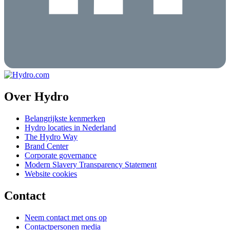
Over Hydro
Belangrijkste kenmerken
Hydro locaties in Nederland
The Hydro Way
Brand Center
Corporate governance
Modern Slavery Transparency Statement
Website cookies
Contact
Neem contact met ons op
Contactpersonen media