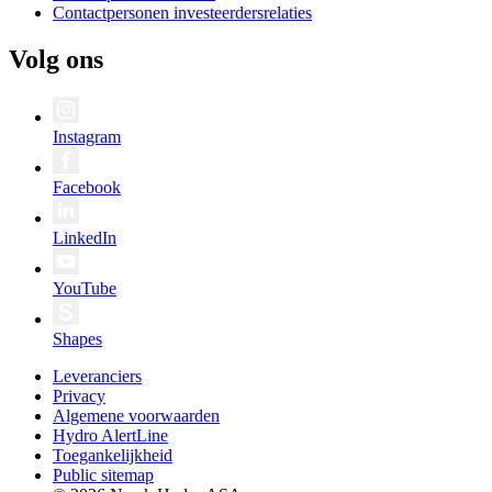
Contactpersonen investeerdersrelaties
Volg ons
Instagram
Facebook
LinkedIn
YouTube
Shapes
Leveranciers
Privacy
Algemene voorwaarden
Hydro AlertLine
Toegankelijkheid
Public sitemap