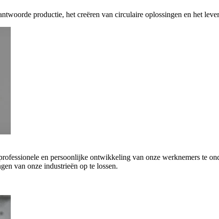
antwoorde productie, het creëren van circulaire oplossingen en het leve
 professionele en persoonlijke ontwikkeling van onze werknemers te on
gen van onze industrieën op te lossen.