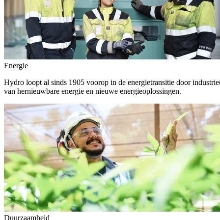
Energie
Hydro loopt al sinds 1905 voorop in de energietransitie door indust
van hernieuwbare energie en nieuwe energieoplossingen.
Duurzaamheid