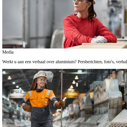
Media
Werkt u aan een verhaal over aluminium? Persberichten, foto's, verhalen,