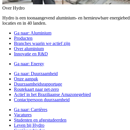
Over Hydro
Hydro is een toonaangevend aluminium- en hernieuwbare energiebe
locaties en in 40 landen.
Ga naar:
Aluminium
Producten
Branches waarin we actief zijn
Over aluminium
Innovatie en R&D
Ga naar:
Energy
Ga naar:
Duurzaamheid
Onze aanpak
Duurzaamheidsrapportage
Routekaart naar net-zero
Actief in het Braziliaanse Amazonegebied
Contactpersoon duurzaamheid
Ga naar:
Carrières
Vacatures
Studenten en afgestudeerden
Leven bij Hydro