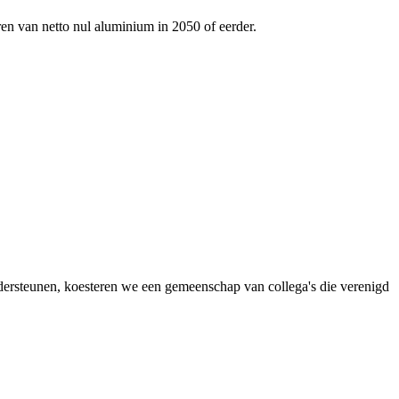
ren van netto nul aluminium in 2050 of eerder.
dersteunen, koesteren we een gemeenschap van collega's die verenigd