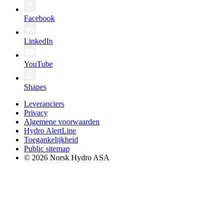
Facebook
LinkedIn
YouTube
Shapes
Leveranciers
Privacy
Algemene voorwaarden
Hydro AlertLine
Toegankelijkheid
Public sitemap
© 2026 Norsk Hydro ASA