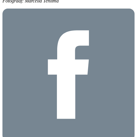
Fotograaf: Marcella Tenlima