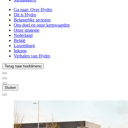
Ga naar:
Over Hydro
Dit is Hydro
Belangrijke sectoren
Ons doel en onze kernwaarden
Onze strategie
Nederland
België
Luxemburg
Inkoop
Verhalen van Hydro
Terug naar hoofdmenu
Sluiten