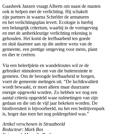
Gaasbeek Janzen vraagt Alberts om naast de masten
ook te helpen met de verlichting. Hij schakelt
zijn partners in waarna Schréder de armaturen
en het verlichtingsplan levert. Ecologie is hierbij
een belangrijk criterium, waarbij in de vormgeving
en met de amberkleurige verlichting rekening is
gehouden. Het komt de leefbaarheid ten goede
en sluit daarmee aan op die andere wens van de
gemeente, een prettige omgeving voor mens, plant
en dier te creëren.
Via een beleefplein en wandelroutes wil ze de
gebruiker stimuleren om van die buitenruimte te
genieten. Om de beoogde leefbaarheid te borgen,
voert de gemeente metingen uit. “De luchtkwaliteit
wordt bewaakt, er moet alleen maar duurzame
energie opgewekt worden. Zo hebben we nog een
aantal criteria opgesteld waar nulmetingen van zijn
gedaan en die om de vijf jaar bekeken worden. De
biodiversiteit is bijvoorbeeld, nu het een bedrijvenpark
is, hoger dan toen het nog poldergebied was.”
Artikel verschenen in Straatbeeld
Redacteur: Mark Bos