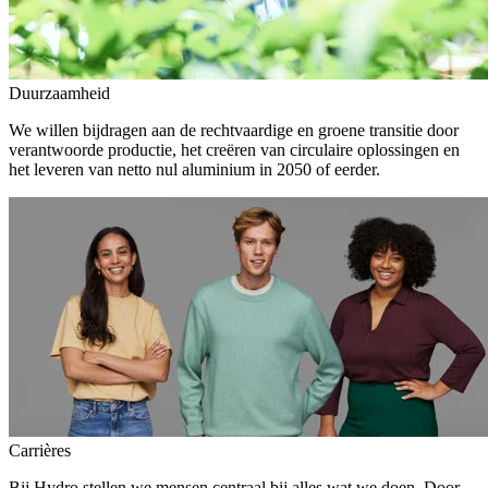
Duurzaamheid
We willen bijdragen aan de rechtvaardige en groene transitie door
verantwoorde productie, het creëren van circulaire oplossingen en
het leveren van netto nul aluminium in 2050 of eerder.
Carrières
Bij Hydro stellen we mensen centraal bij alles wat we doen. Door