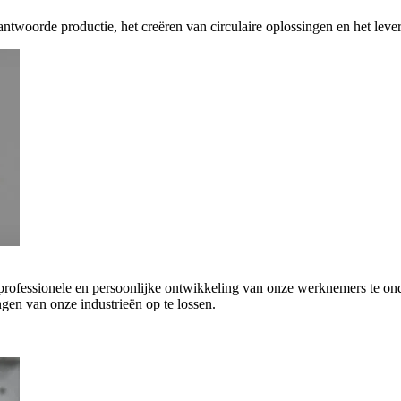
antwoorde productie, het creëren van circulaire oplossingen en het leve
 professionele en persoonlijke ontwikkeling van onze werknemers te on
gen van onze industrieën op te lossen.