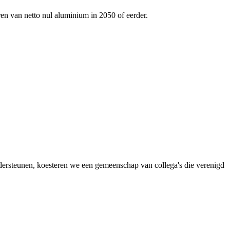
ren van netto nul aluminium in 2050 of eerder.
dersteunen, koesteren we een gemeenschap van collega's die verenigd