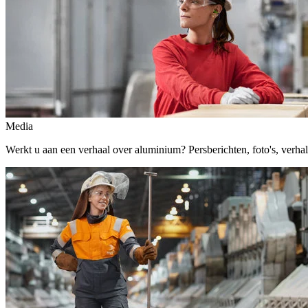
Media
Werkt u aan een verhaal over aluminium? Persberichten, foto's, verhalen,