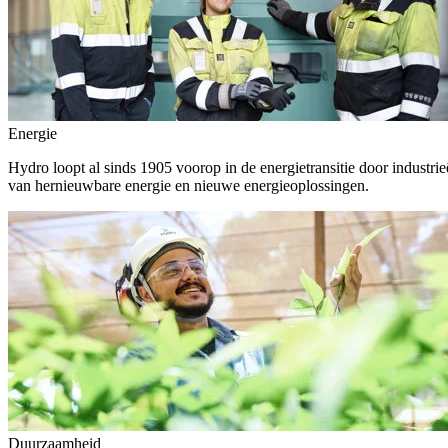
Energie
Hydro loopt al sinds 1905 voorop in de energietransitie door indust
van hernieuwbare energie en nieuwe energieoplossingen.
Duurzaamheid