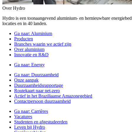
Over Hydro
Hydro is een toonaangevend aluminium- en hernieuwbare energiebe
locaties en in 40 landen.
Ga naar:
Aluminium
Producten
Branches waarin we actief zijn
Over aluminium
Innovatie en R&D
Ga naar:
Energy
Ga naar:
Duurzaamheid
Onze aanpak
Duurzaamheidsrapportage
Routekaart naar net-zero
Actief in het Braziliaanse Amazonegebied
Contactpersoon duurzaamheid
Ga naar:
Carrières
Vacatures
Studenten en afgestudeerden
Leven bij Hydro