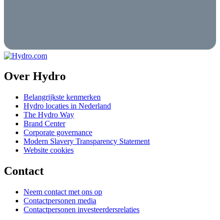
Over Hydro
Belangrijkste kenmerken
Hydro locaties in Nederland
The Hydro Way
Brand Center
Corporate governance
Modern Slavery Transparency Statement
Website cookies
Contact
Neem contact met ons op
Contactpersonen media
Contactpersonen investeerdersrelaties