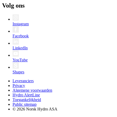
Volg ons
Instagram
Facebook
LinkedIn
YouTube
Shapes
Leveranciers
Privacy
Algemene voorwaarden
Hydro AlertLine
Toegankelijkheid
Public sitemap
© 2026 Norsk Hydro ASA