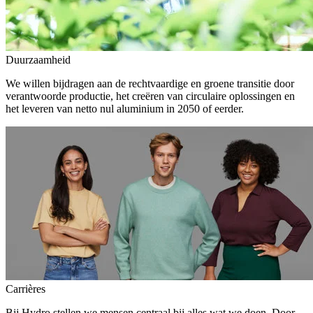
Duurzaamheid
We willen bijdragen aan de rechtvaardige en groene transitie door
verantwoorde productie, het creëren van circulaire oplossingen en
het leveren van netto nul aluminium in 2050 of eerder.
Carrières
Bij Hydro stellen we mensen centraal bij alles wat we doen. Door