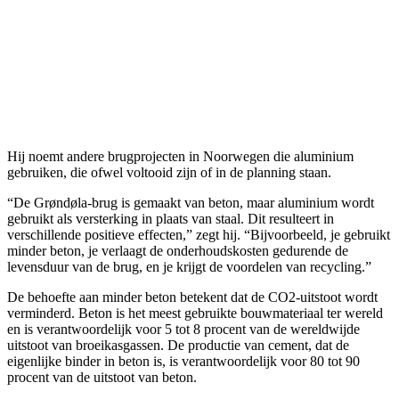
Hij noemt andere brugprojecten in Noorwegen die aluminium
gebruiken, die ofwel voltooid zijn of in de planning staan.
“De Grøndøla-brug is gemaakt van beton, maar aluminium wordt
gebruikt als versterking in plaats van staal. Dit resulteert in
verschillende positieve effecten,” zegt hij. “Bijvoorbeeld, je gebruikt
minder beton, je verlaagt de onderhoudskosten gedurende de
levensduur van de brug, en je krijgt de voordelen van recycling.”
De behoefte aan minder beton betekent dat de CO2-uitstoot wordt
verminderd. Beton is het meest gebruikte bouwmateriaal ter wereld
en is verantwoordelijk voor 5 tot 8 procent van de wereldwijde
uitstoot van broeikasgassen. De productie van cement, dat de
eigenlijke binder in beton is, is verantwoordelijk voor 80 tot 90
procent van de uitstoot van beton.