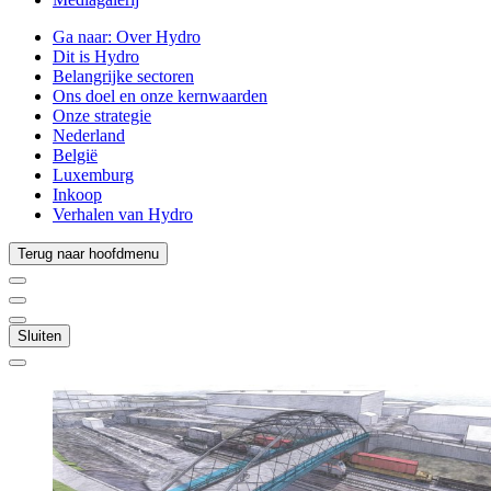
Ga naar:
Over Hydro
Dit is Hydro
Belangrijke sectoren
Ons doel en onze kernwaarden
Onze strategie
Nederland
België
Luxemburg
Inkoop
Verhalen van Hydro
Terug naar hoofdmenu
Sluiten