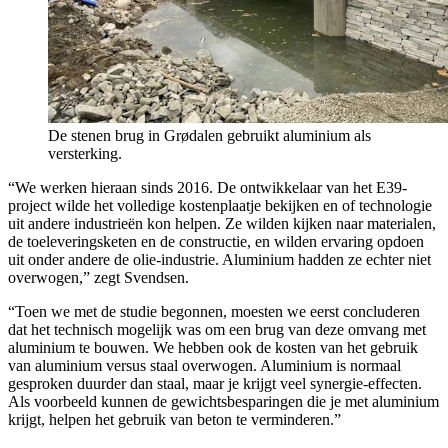
De stenen brug in Grødalen gebruikt aluminium als
versterking.
“We werken hieraan sinds 2016. De ontwikkelaar van het E39-
project wilde het volledige kostenplaatje bekijken en of technologie
uit andere industrieën kon helpen. Ze wilden kijken naar materialen,
de toeleveringsketen en de constructie, en wilden ervaring opdoen
uit onder andere de olie-industrie. Aluminium hadden ze echter niet
overwogen,” zegt Svendsen.
“Toen we met de studie begonnen, moesten we eerst concluderen
dat het technisch mogelijk was om een brug van deze omvang met
aluminium te bouwen. We hebben ook de kosten van het gebruik
van aluminium versus staal overwogen. Aluminium is normaal
gesproken duurder dan staal, maar je krijgt veel synergie-effecten.
Als voorbeeld kunnen de gewichtsbesparingen die je met aluminium
krijgt, helpen het gebruik van beton te verminderen.”