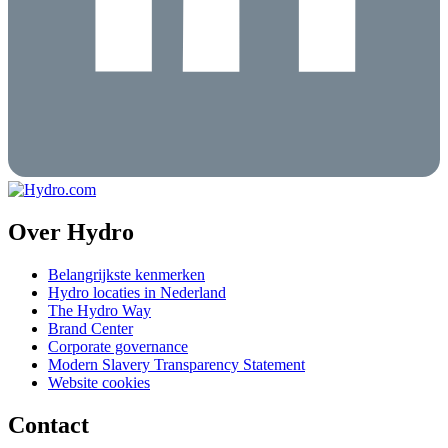
Over Hydro
Belangrijkste kenmerken
Hydro locaties in Nederland
The Hydro Way
Brand Center
Corporate governance
Modern Slavery Transparency Statement
Website cookies
Contact