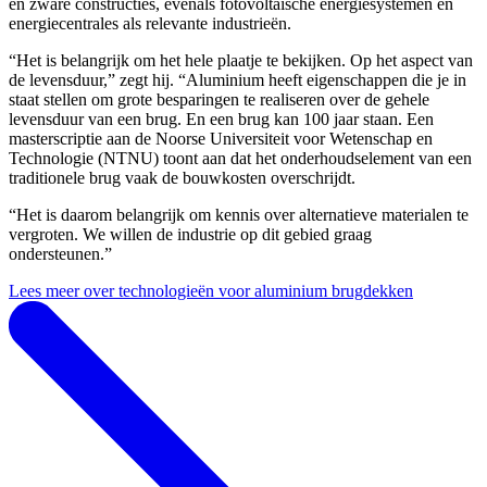
en zware constructies, evenals fotovoltaïsche energiesystemen en
energiecentrales als relevante industrieën.
“Het is belangrijk om het hele plaatje te bekijken. Op het aspect van
de levensduur,” zegt hij. “Aluminium heeft eigenschappen die je in
staat stellen om grote besparingen te realiseren over de gehele
levensduur van een brug. En een brug kan 100 jaar staan. Een
masterscriptie aan de Noorse Universiteit voor Wetenschap en
Technologie (NTNU) toont aan dat het onderhoudselement van een
traditionele brug vaak de bouwkosten overschrijdt.
“Het is daarom belangrijk om kennis over alternatieve materialen te
vergroten. We willen de industrie op dit gebied graag
ondersteunen.”
Lees meer over technologieën voor aluminium brugdekken