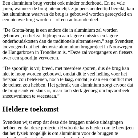
Een aluminium brug vereist ook minder onderhoud. En na vele
jaren, wanneer de brug uiteindelijk zijn pensioenleeftijd bereikt, kan
het aluminium waarvan de brug is gebouwd worden gerecycled en
een nieuwe brug worden – of een auto-onderdeel.
“De Grøtta-brug is een andere die in aluminium zal worden
gebouwd, en het zal bijdragen aan lagere emissies en lagere
onderhoudskosten dan de traditionele alternatieven,” zegt Svendsen,
toevoegend dat het nieuwste aluminium brugproject in Noorwegen
de Hangarbroen in Trondheim is. “Deze zal voetgangers en fietsers
over een spoorlijn vervoeren.
“De spoorlijn is vrij breed, met meerdere sporen, dus de brug kan
niet te hoog worden gebouwd, omdat dit te veel helling voor het
fietspad zou betekenen, noch te laag, omdat je dan een conflict met
de treinen zou hebben. Het gebruik van aluminium zorgt ervoor dat
de brug slank en slank is, maar toch sterk genoeg om bijvoorbeeld
sneeuwruimen te weerstaan.”
Heldere toekomst
Svendsen wijst erop dat deze drie bruggen unieke uitdagingen
hebben en dat deze projecten Hydro de kans bieden om te bewijzen
dat het fysiek mogelijk is om aluminium voor de bruggen te