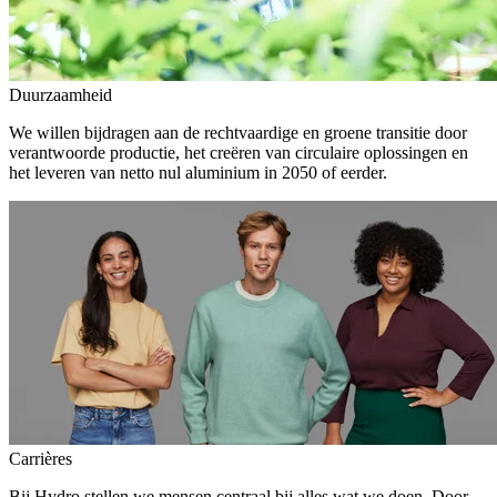
Duurzaamheid
We willen bijdragen aan de rechtvaardige en groene transitie door
verantwoorde productie, het creëren van circulaire oplossingen en
het leveren van netto nul aluminium in 2050 of eerder.
Carrières
Bij Hydro stellen we mensen centraal bij alles wat we doen. Door