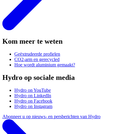
Kom meer te weten
Geëxtrudeerde profielen
CO2-arm en gerecycled
Hoe wordt aluminium gemaakt?
Hydro op sociale media
Hydro on YouTube
Hydro on LinkedIn
Hydro on Facebook
Hydro on Instagram
Abonneer u op nieuws- en persberichten van Hydro