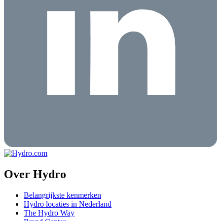
Over Hydro
Belangrijkste kenmerken
Hydro locaties in Nederland
The Hydro Way