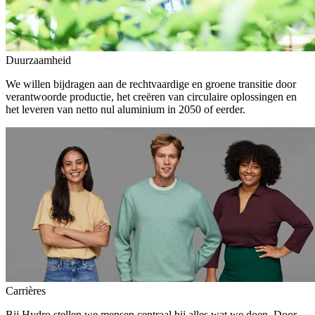
Duurzaamheid
We willen bijdragen aan de rechtvaardige en groene transitie door
verantwoorde productie, het creëren van circulaire oplossingen en
het leveren van netto nul aluminium in 2050 of eerder.
Carrières
Bij Hydro stellen we mensen centraal bij alles wat we doen. Door