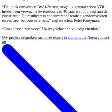
“De uniek ontworpen ByAr-fietsen, mogelijk gemaakt door VDL,
hebben een verwachte levensduur van 40 jaar, wat bijdraagt aan de
circulariteit. Dit resulteert in concurrerende totale eigendomskosten
en een zeer betrouwbare fiets,” zegt directeur Peter Kooyman.
“Onze fietsen zijn voor 95% recyclebaar en volledig circulair.”
Uw project bespreken met onze expert in aluminium? Neem contact
op