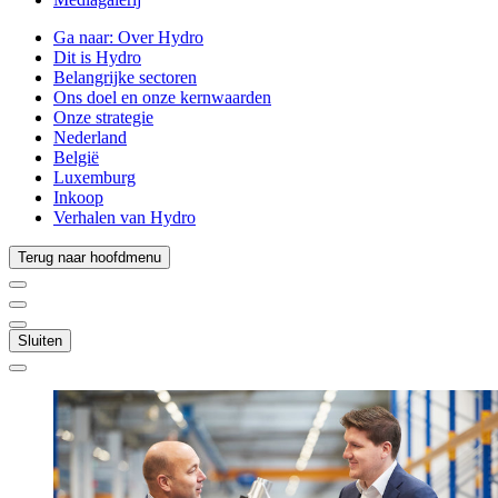
Ga naar:
Over Hydro
Dit is Hydro
Belangrijke sectoren
Ons doel en onze kernwaarden
Onze strategie
Nederland
België
Luxemburg
Inkoop
Verhalen van Hydro
Terug naar hoofdmenu
Sluiten