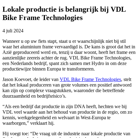
Lokale productie is belangrijk bij VDL
Bike Frame Technologies
4 juli 2024
Wanneer u op uw fiets stapt, staat u er waarschijnlijk niet bij stil
waar het aluminium frame vervaardigd is. De kans is groot dat het in
Azië geproduceerd werd en, tenzij u daar woont, heeft het frame een
aanzienlijke zeereis achter de rug. VDL Bike Frame Technologies,
een Nederlands bedrijf, spant zich samen met Hydro in om deze
productiewijze binnen Europa te transformeren.
Jason Koevoet, de leider van
VDL Bike Frame Technologies
, stelt
dat het lokaal produceren van grote volumes een positief antwoord
kan zijn op complexe vraagstukken, waaronder die betreffende
duurzaamheid en bedrijfsrisico’s.
“Als een bedrijf dat productie in zijn DNA heeft, hechten we bij
VDL veel waarde aan het behoud van productie in de regio, om zo
kennis, werkgelegenheid en welvaart in West-Europa te
waarborgen,” verklaart hij.
Hij voegt toe: “De vraag uit de industrie naar lokale productie van