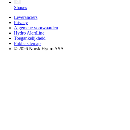
Shapes
Leveranciers
Privacy
Algemene voorwaarden
Hydro AlertLine
Toegankelijkheid
Public sitemap
© 2026 Norsk Hydro ASA