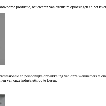
antwoorde productie, het creëren van circulaire oplossingen en het leve
 professionele en persoonlijke ontwikkeling van onze werknemers te on
gen van onze industrieën op te lossen.