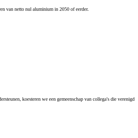
ren van netto nul aluminium in 2050 of eerder.
dersteunen, koesteren we een gemeenschap van collega's die verenigd