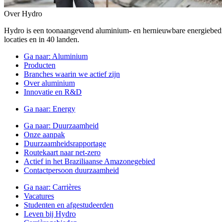
Over Hydro
Hydro is een toonaangevend aluminium- en hernieuwbare energiebe
locaties en in 40 landen.
Ga naar:
Aluminium
Producten
Branches waarin we actief zijn
Over aluminium
Innovatie en R&D
Ga naar:
Energy
Ga naar:
Duurzaamheid
Onze aanpak
Duurzaamheidsrapportage
Routekaart naar net-zero
Actief in het Braziliaanse Amazonegebied
Contactpersoon duurzaamheid
Ga naar:
Carrières
Vacatures
Studenten en afgestudeerden
Leven bij Hydro