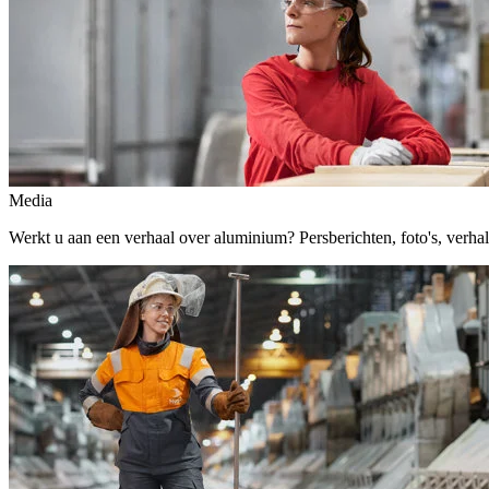
Media
Werkt u aan een verhaal over aluminium? Persberichten, foto's, verhalen,