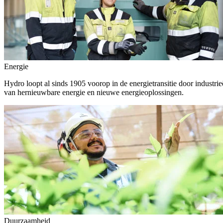
Energie
Hydro loopt al sinds 1905 voorop in de energietransitie door indust
van hernieuwbare energie en nieuwe energieoplossingen.
Duurzaamheid